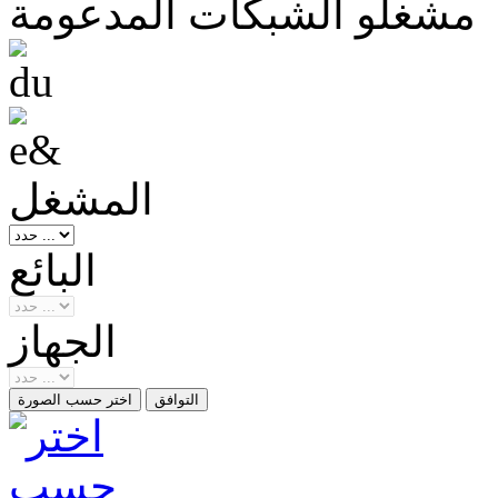
مشغلو الشبكات المدعومة
المشغل
البائع
الجهاز