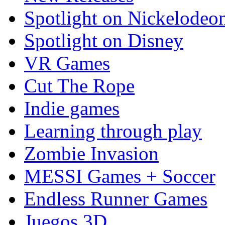
Spotlight on Nickelodeo
Spotlight on Disney
VR Games
Cut The Rope
Indie games
Learning through play
Zombie Invasion
MESSI Games + Soccer
Endless Runner Games
Juegos 3D