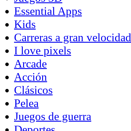
Essential Apps
Kids
Carreras a gran velocida
I love pixels
Arcade
Acción
Clásicos
Pelea
Juegos de guerra
Deportes