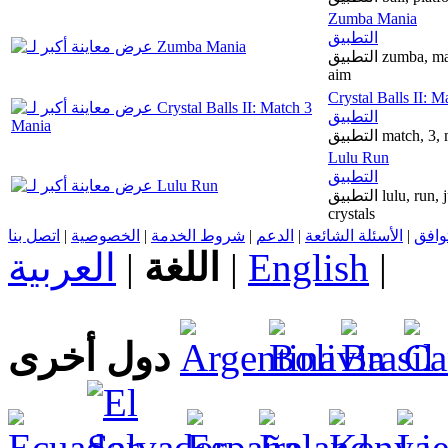
Zumba Mania
التطبيق
التطبيق zumba, mania, levels, puzzle, match, colors, balls,frog,
aim
Crystal Balls II: 
التطبيق
التطبيق match
Lulu Run
التطبيق
التطبيق lulu, run, jump. platform, arcade, adventure, obstacles,
crystals
اتصل بنا
|
الخصوصية
|
شروط الخدمة
|
الدعم
|
الأسئلة الشائعة
|
توافق
العربية
|
اللغة
|
English
|
دول أخرى