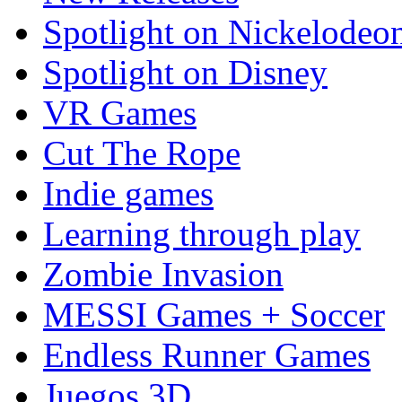
Spotlight on Nickelodeo
Spotlight on Disney
VR Games
Cut The Rope
Indie games
Learning through play
Zombie Invasion
MESSI Games + Soccer
Endless Runner Games
Juegos 3D