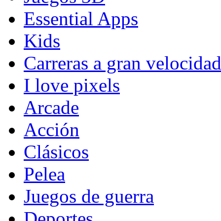
Essential Apps
Kids
Carreras a gran velocida
I love pixels
Arcade
Acción
Clásicos
Pelea
Juegos de guerra
Deportes