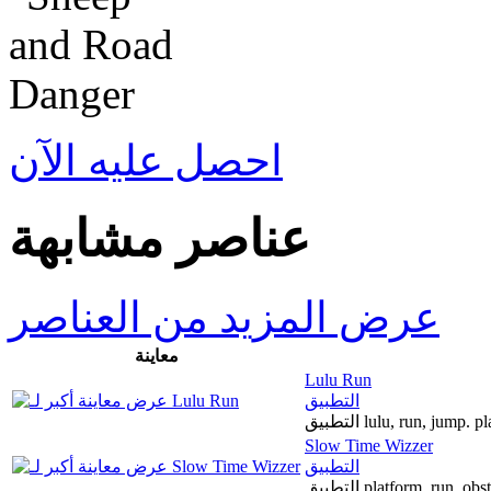
احصل عليه الآن
عناصر مشابهة
عرض المزيد من العناصر
معاينة
Lulu Run
التطبيق
التطبيق lulu, run, jum
Slow Time Wizzer
التطبيق
التطبيق platform, run