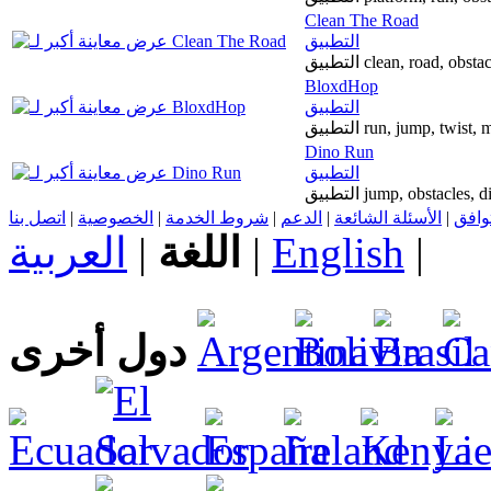
Clean The Road
التطبيق
التطبيق clean, road, o
BloxdHop
التطبيق
التطبيق run, jump, twi
Dino Run
التطبيق
التطبيق jump, obstacles,
اتصل بنا
|
الخصوصية
|
شروط الخدمة
|
الدعم
|
الأسئلة الشائعة
|
توافق
العربية
|
اللغة
|
English
|
دول أخرى