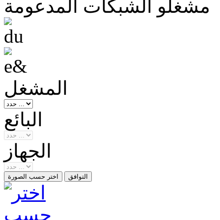
مشغلو الشبكات المدعومة
المشغل
البائع
الجهاز