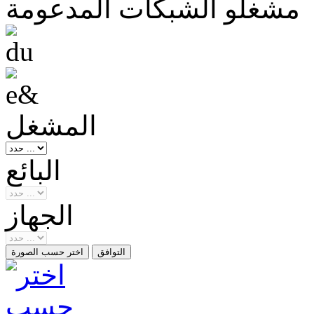
مشغلو الشبكات المدعومة
المشغل
البائع
الجهاز