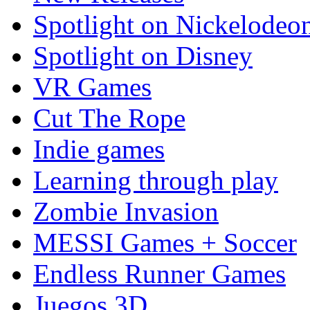
Spotlight on Nickelodeo
Spotlight on Disney
VR Games
Cut The Rope
Indie games
Learning through play
Zombie Invasion
MESSI Games + Soccer
Endless Runner Games
Juegos 3D