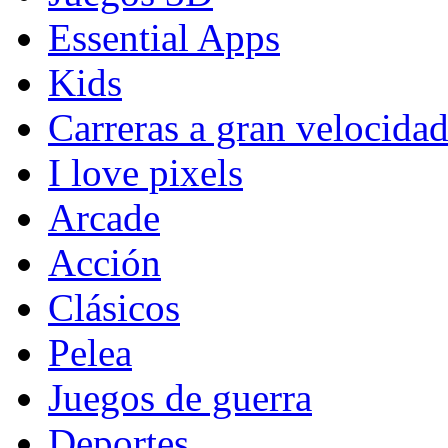
Essential Apps
Kids
Carreras a gran velocida
I love pixels
Arcade
Acción
Clásicos
Pelea
Juegos de guerra
Deportes