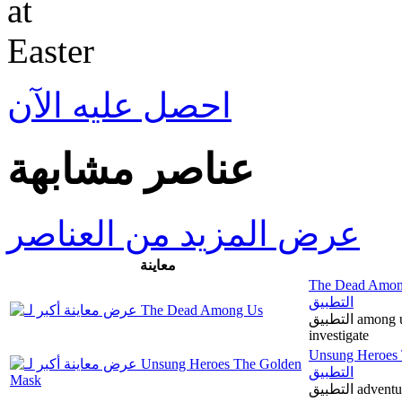
احصل عليه الآن
عناصر مشابهة
عرض المزيد من العناصر
معاينة
The Dead Amon
التطبيق
التطبيق among us, dead, wit, strategy, impostor, clues,
investigate
Unsung Heroes
التطبيق
التطبيق a