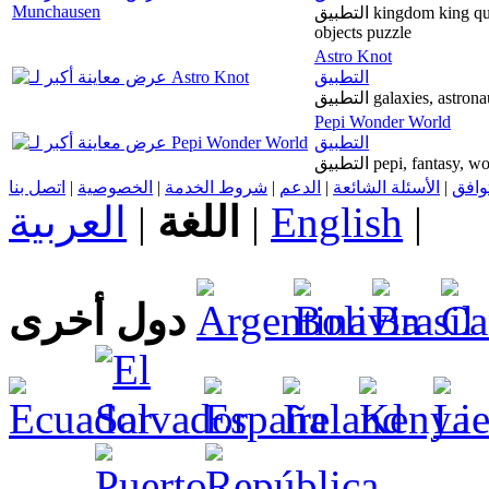
التطبيق kingdom king queen London city adventure intrigue casual hidden
objects puzzle
Astro Knot
التطبيق
التطبيق galaxies, ast
Pepi Wonder World
التطبيق
التطبيق pepi, fanta
اتصل بنا
|
الخصوصية
|
شروط الخدمة
|
الدعم
|
الأسئلة الشائعة
|
توافق
العربية
|
اللغة
|
English
|
دول أخرى