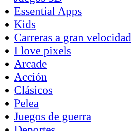
Essential Apps
Kids
Carreras a gran velocida
I love pixels
Arcade
Acción
Clásicos
Pelea
Juegos de guerra
Deportes