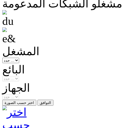
مشغلو الشبكات المدعومة
المشغل
البائع
الجهاز