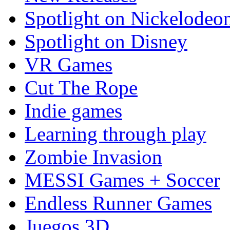
Spotlight on Nickelodeo
Spotlight on Disney
VR Games
Cut The Rope
Indie games
Learning through play
Zombie Invasion
MESSI Games + Soccer
Endless Runner Games
Juegos 3D