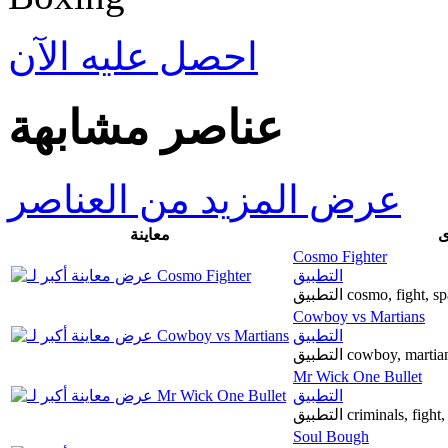
احصل عليه الآن
عناصر مشابهة
عرض المزيد من العناصر
ى
معاينة
Cosmo Fighter
التطبيق
التطبيق cosmo, fight, 
Cowboy vs Martians
التطبيق
التطبيق cowboy, mart
Mr Wick One Bullet
التطبيق
التطبيق criminals, f
Soul Bough