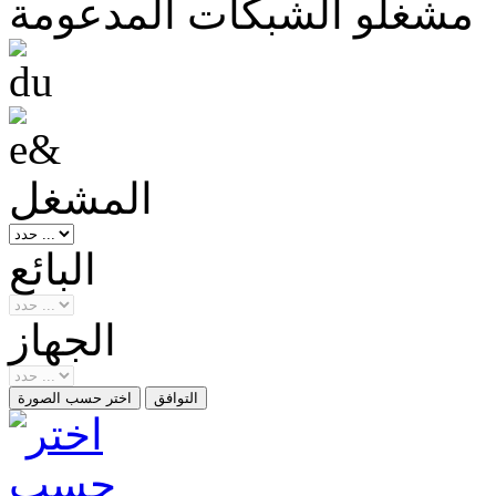
مشغلو الشبكات المدعومة
المشغل
البائع
الجهاز