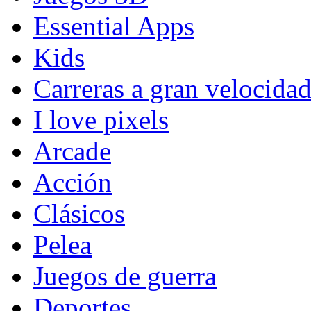
Essential Apps
Kids
Carreras a gran velocida
I love pixels
Arcade
Acción
Clásicos
Pelea
Juegos de guerra
Deportes