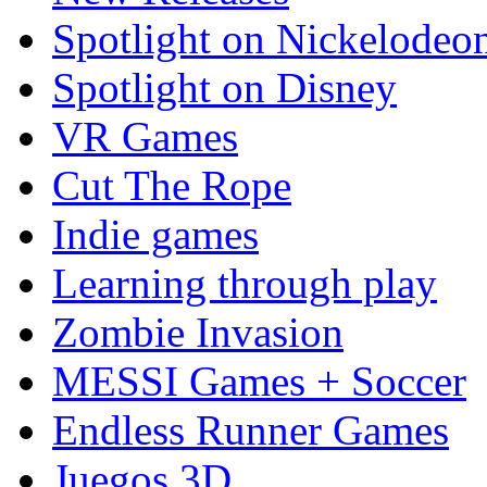
Spotlight on Nickelodeo
Spotlight on Disney
VR Games
Cut The Rope
Indie games
Learning through play
Zombie Invasion
MESSI Games + Soccer
Endless Runner Games
Juegos 3D