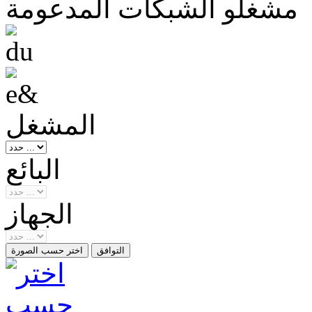
مشغلو الشبكات المدعومة
المشغل
البائع
الجهاز