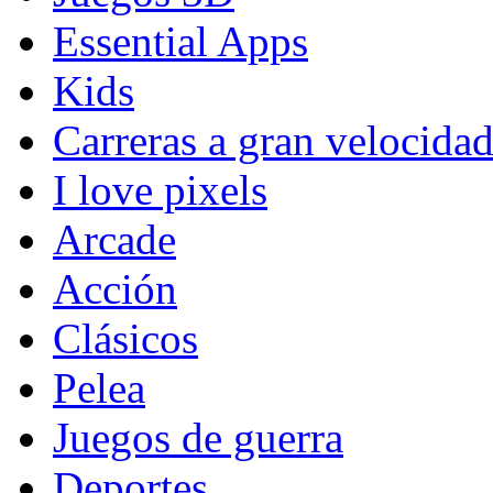
Essential Apps
Kids
Carreras a gran velocida
I love pixels
Arcade
Acción
Clásicos
Pelea
Juegos de guerra
Deportes