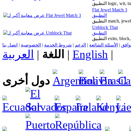
التطبيق logic, wi
Flat Jewel Match 3
التطبيق
التطبيق match, je
Unblock That
التطبيق
التطبيق exito, bl
اتصل بنا
|
الخصوصية
|
شروط الخدمة
|
الدعم
|
الأسئلة الشائعة
|
توافق
العربية
|
اللغة
|
English
|
دول أخرى