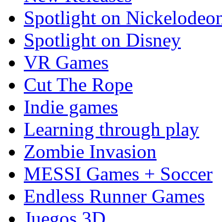
Spotlight on Nickelodeo
Spotlight on Disney
VR Games
Cut The Rope
Indie games
Learning through play
Zombie Invasion
MESSI Games + Soccer
Endless Runner Games
Juegos 3D