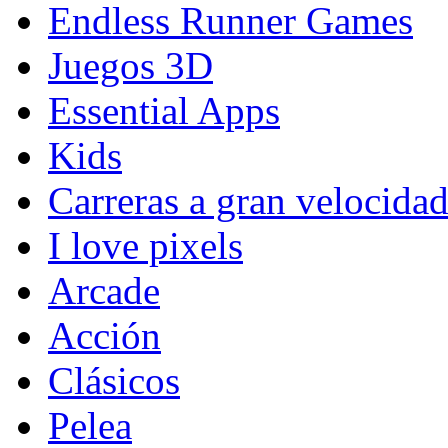
Endless Runner Games
Juegos 3D
Essential Apps
Kids
Carreras a gran velocida
I love pixels
Arcade
Acción
Clásicos
Pelea