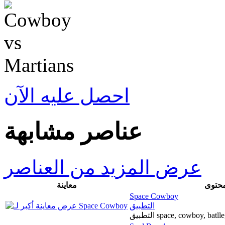
احصل عليه الآن
عناصر مشابهة
عرض المزيد من العناصر
محتوى
معاينة
Space Cowboy
التطبيق
التطبيق space, cowboy, bat