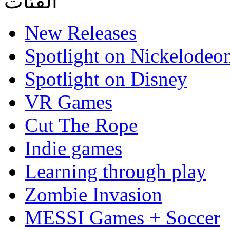
الفئات
New Releases
Spotlight on Nickelodeo
Spotlight on Disney
VR Games
Cut The Rope
Indie games
Learning through play
Zombie Invasion
MESSI Games + Soccer