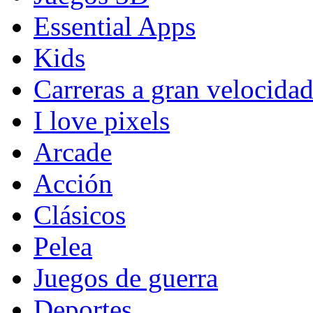
Essential Apps
Kids
Carreras a gran velocida
I love pixels
Arcade
Acción
Clásicos
Pelea
Juegos de guerra
Deportes