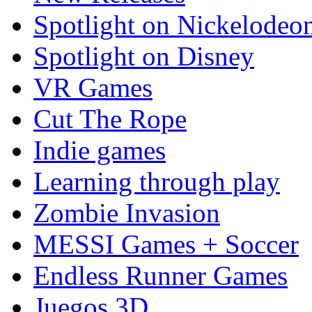
Spotlight on Nickelodeo
Spotlight on Disney
VR Games
Cut The Rope
Indie games
Learning through play
Zombie Invasion
MESSI Games + Soccer
Endless Runner Games
Juegos 3D