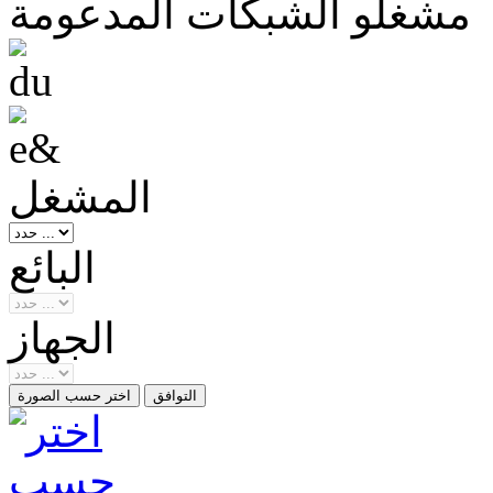
مشغلو الشبكات المدعومة
المشغل
البائع
الجهاز