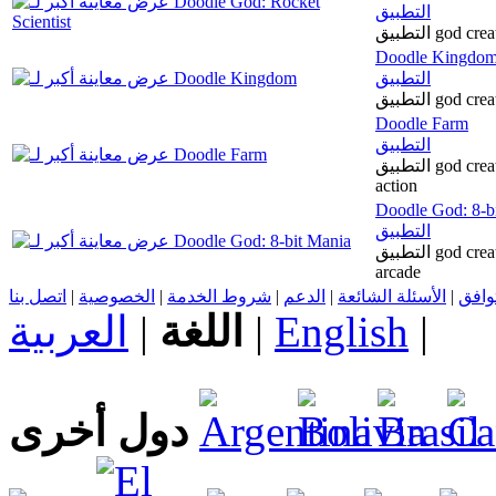
التطبيق
التطبيق go
Doodle Kingdo
التطبيق
التطبيق go
Doodle Farm
التطبيق
التطبيق god create creature universe match nature puzzle
action
Doodle God: 8-b
التطبيق
التطبيق god create universe match nature puzzle action
arcade
اتصل بنا
|
الخصوصية
|
شروط الخدمة
|
الدعم
|
الأسئلة الشائعة
|
توافق
العربية
|
اللغة
|
English
|
دول أخرى