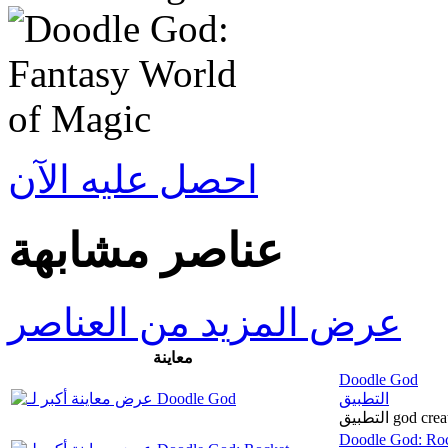
احصل عليه الآن
عناصر مشابهة
عرض المزيد من العناصر
معاينة
Doodle God
التطبيق
التطبيق go
Doodle God: Rock