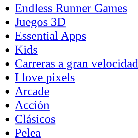
Endless Runner Games
Juegos 3D
Essential Apps
Kids
Carreras a gran velocida
I love pixels
Arcade
Acción
Clásicos
Pelea