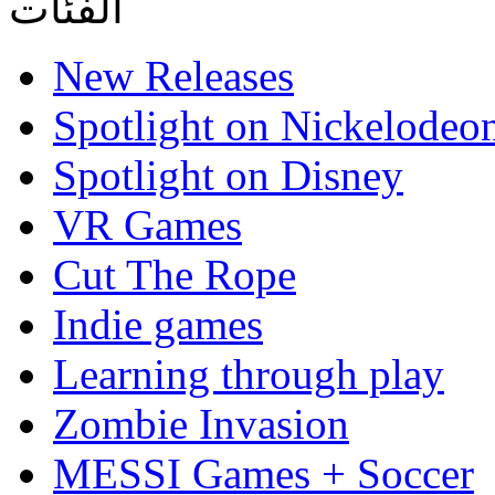
الفئات
New Releases
Spotlight on Nickelodeo
Spotlight on Disney
VR Games
Cut The Rope
Indie games
Learning through play
Zombie Invasion
MESSI Games + Soccer