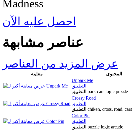
احصل عليه الآن
عناصر مشابهة
عرض المزيد من العناصر
المحتوى
معاينة
Unpark Me
التطبيق
التطبيق park cars logic puzzle
Crossy Road
التطبيق
التطبيق chiken, cross, road, c
Color Pin
التطبيق
التطبيق puzzle logic arcade