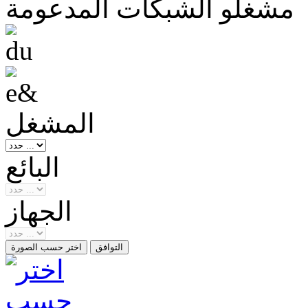
مشغلو الشبكات المدعومة
المشغل
البائع
الجهاز