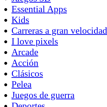
Essential Apps
Kids
Carreras a gran velocida
I love pixels
Arcade
Acción
Clásicos
Pelea
Juegos de guerra
Deportes