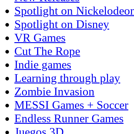
Spotlight on Nickelodeo
Spotlight on Disney
VR Games
Cut The Rope
Indie games
Learning through play
Zombie Invasion
MESSI Games + Soccer
Endless Runner Games
Juegos 3D