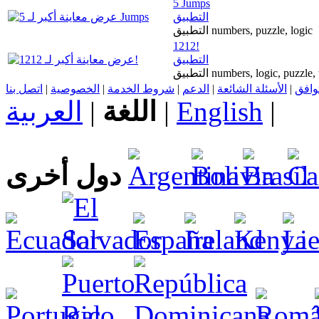
5 Jumps
التطبيق
التطبيق numbers, puzzle, logic
1212!
التطبيق
التطبيق numbers, logic, puzzle,
اتصل بنا
|
الخصوصية
|
شروط الخدمة
|
الدعم
|
الأسئلة الشائعة
|
توافق
العربية
|
اللغة
|
English
|
دول أخرى