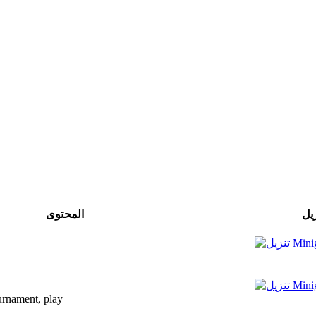
زيل
المحتوى
, tournament, play