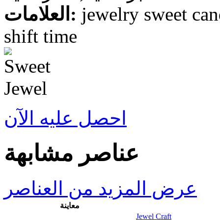
العلامات:
jewelry sweet can
shift time
احصل عليه الآن
عناصر مشابهة
عرض المزيد من العناصر
معاينة
Jewel Craft