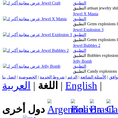
التطبيق
التطبيق artisan jewel
Jewel X Mania
التطبيق
التطبيق Gems explosi
Jewel Explosion 3
التطبيق
التطبيق Gems explosi
Jewel Bubbles 2
التطبيق
التطبيق Bubbles exp
Jelly Bomb
التطبيق
التطبيق Candy explosi
اتصل بنا
|
الخصوصية
|
شروط الخدمة
|
الدعم
|
الأسئلة الشائعة
|
توافق
العربية
|
اللغة
|
English
|
دول أخرى