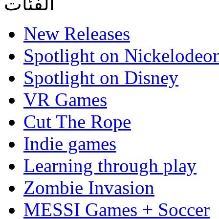
الفئات
New Releases
Spotlight on Nickelodeo
Spotlight on Disney
VR Games
Cut The Rope
Indie games
Learning through play
Zombie Invasion
MESSI Games + Soccer