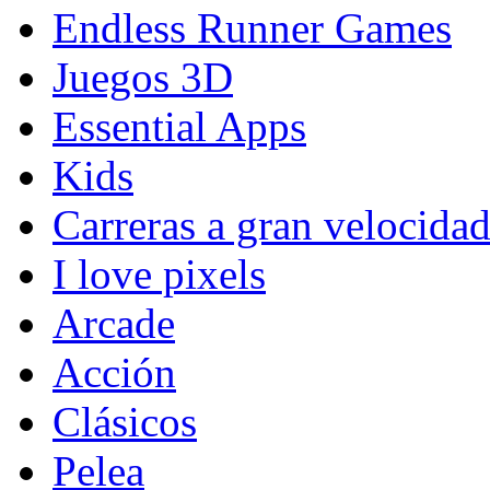
Endless Runner Games
Juegos 3D
Essential Apps
Kids
Carreras a gran velocida
I love pixels
Arcade
Acción
Clásicos
Pelea