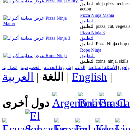
التطبيق ninja pizza recipes ingredients kitchen chopping cut portion explore
action
Pizza Ninja Mania
التطبيق
التطبيق pizza, cut, ve
Pizza Ninja 3
التطبيق
التطبيق Pizza Ninja ch
Rope Ninja
التطبيق
التطبيق coins, ninja, skills
اتصل بنا
|
الخصوصية
|
شروط الخدمة
|
الدعم
|
الأسئلة الشائعة
|
توافق
العربية
|
اللغة
|
English
|
دول أخرى