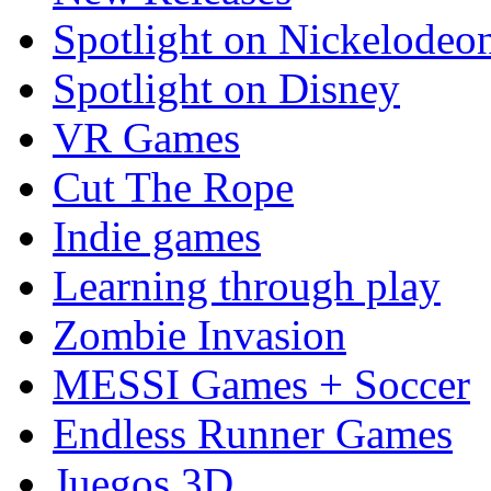
Spotlight on Nickelodeo
Spotlight on Disney
VR Games
Cut The Rope
Indie games
Learning through play
Zombie Invasion
MESSI Games + Soccer
Endless Runner Games
Juegos 3D