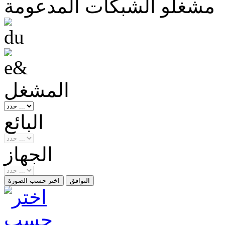
مشغلو الشبكات المدعومة
المشغل
البائع
الجهاز