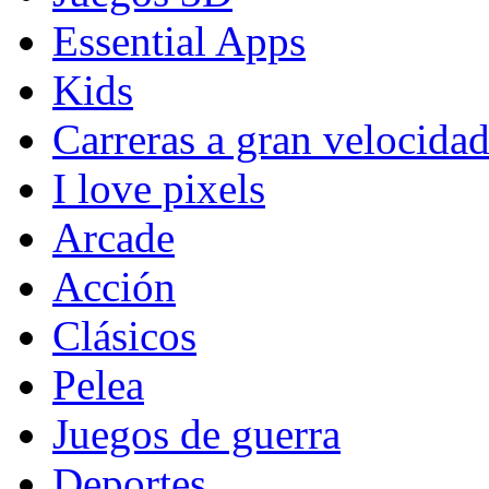
Essential Apps
Kids
Carreras a gran velocida
I love pixels
Arcade
Acción
Clásicos
Pelea
Juegos de guerra
Deportes