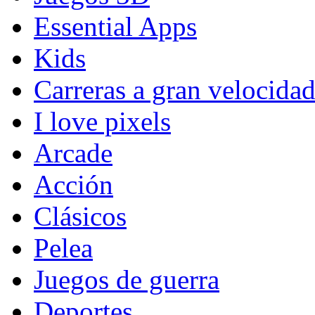
Essential Apps
Kids
Carreras a gran velocida
I love pixels
Arcade
Acción
Clásicos
Pelea
Juegos de guerra
Deportes