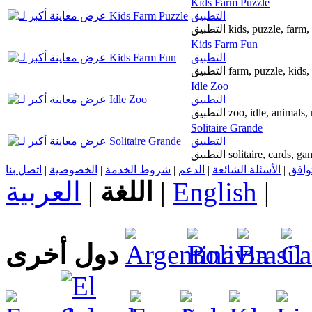
Kids Farm Puzzle
التطبيق
التطبيق kids, puzzle, far
Kids Farm Fun
التطبيق
التطبيق farm, puzzle, ki
Idle Zoo
التطبيق
التطبيق zoo, idle, anim
Solitaire Grande
التطبيق
اتصل بنا
|
الخصوصية
|
شروط الخدمة
|
الدعم
|
الأسئلة الشائعة
|
توافق
العربية
|
اللغة
|
English
|
دول أخرى