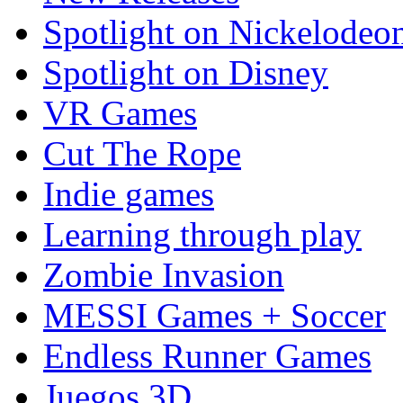
Spotlight on Nickelodeo
Spotlight on Disney
VR Games
Cut The Rope
Indie games
Learning through play
Zombie Invasion
MESSI Games + Soccer
Endless Runner Games
Juegos 3D