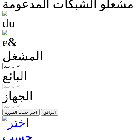
مشغلو الشبكات المدعومة
المشغل
البائع
الجهاز