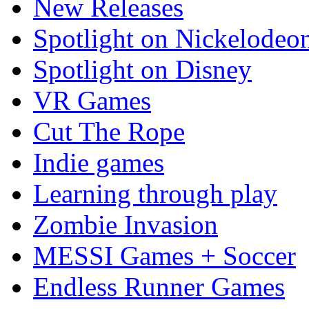
New Releases
Spotlight on Nickelodeo
Spotlight on Disney
VR Games
Cut The Rope
Indie games
Learning through play
Zombie Invasion
MESSI Games + Soccer
Endless Runner Games