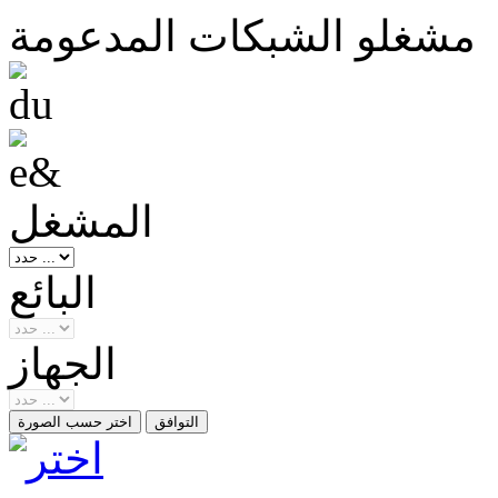
مشغلو الشبكات المدعومة
المشغل
البائع
الجهاز