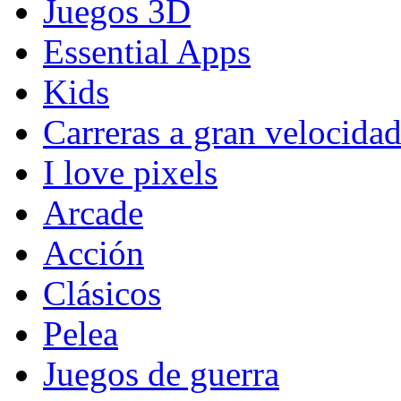
Juegos 3D
Essential Apps
Kids
Carreras a gran velocida
I love pixels
Arcade
Acción
Clásicos
Pelea
Juegos de guerra