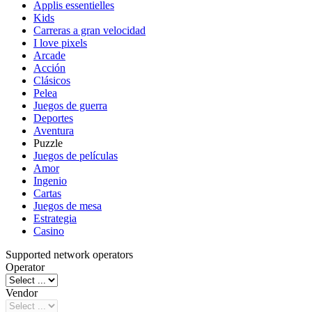
Applis essentielles
Kids
Carreras a gran velocidad
I love pixels
Arcade
Acción
Clásicos
Pelea
Juegos de guerra
Deportes
Aventura
Puzzle
Juegos de películas
Amor
Ingenio
Cartas
Juegos de mesa
Estrategia
Casino
Supported network operators
Operator
Vendor