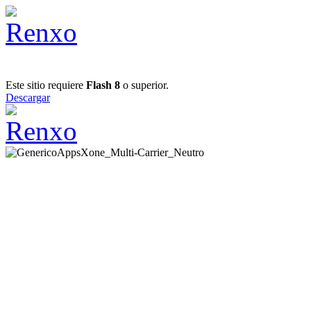
Este sitio requiere
Flash 8
o superior.
Descargar