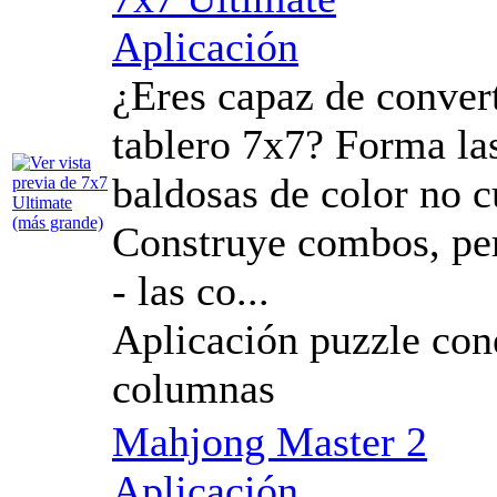
Aplicación
¿Eres capaz de convert
tablero 7x7? Forma las
baldosas de color no c
Construye combos, pe
- las co...
Aplicación puzzle con
columnas
Mahjong Master 2
Aplicación