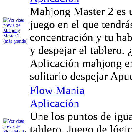
Mahjong Master 2 es u
juego en el que tendrá
concentración y tu hab
y despejar el tablero. 
Aplicación mahjong em
solitario despejar Apu
Flow Mania
Aplicación
Une los puntos de igua
tablero. Juego de lógi