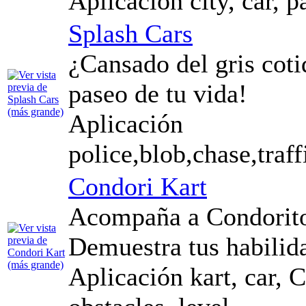
Aplicación city, car, p
Splash Cars
¿Cansado del gris cot
paseo de tu vida!
Aplicación
police,blob,chase,traf
Condori Kart
Acompaña a Condorito 
Demuestra tus habilid
Aplicación kart, car, 