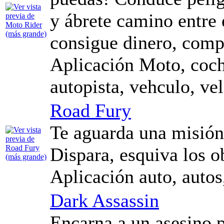
y ábrete camino entre e
consigue dinero, comp
Aplicación Moto, coches
autopista, vehculo, ve
Road Fury
Te aguarda una misión
Dispara, esquiva los o
Aplicación auto, autos,
Dark Assassin
Encarna a un asesino p