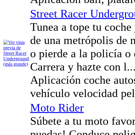
Street Racer Undergr
Tunea a tope tu coche y
de una metrópolis de 
o pierde a la policía 
Carrera y hazte con l..
Aplicación coche autos 
vehículo velocidad pel
Moto Rider
Súbete a tu moto favor
puedas! Conduce pelig