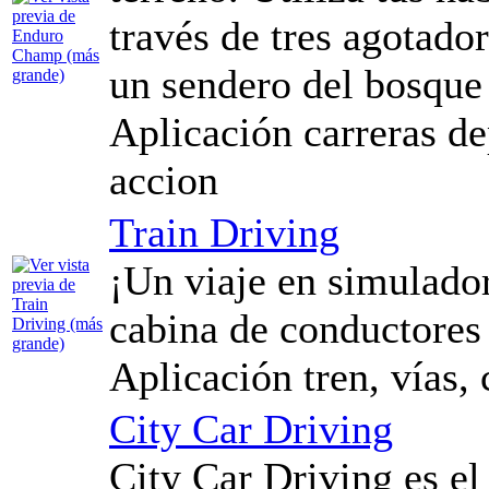
través de tres agotado
un sendero del bosque 
Aplicación carreras d
accion
Train Driving
¡Un viaje en simulador
cabina de conductores 
Aplicación tren, vías,
City Car Driving
City Car Driving es e