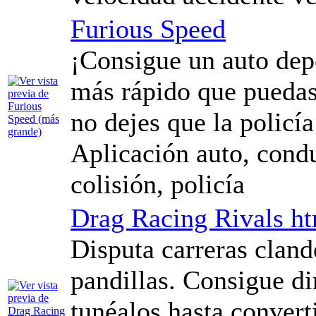
Furious Speed
¡Consigue un auto dep
más rápido que puedas!
no dejes que la policía
Aplicación auto, condu
colisión, policía
Drag Racing Rivals h
Disputa carreras clande
pandillas. Consigue d
tunéalos hasta convert