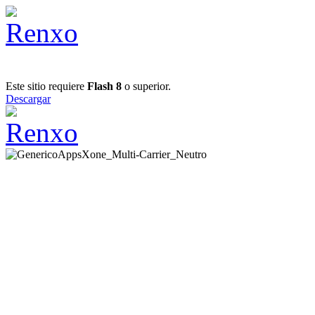
Este sitio requiere
Flash 8
o superior.
Descargar