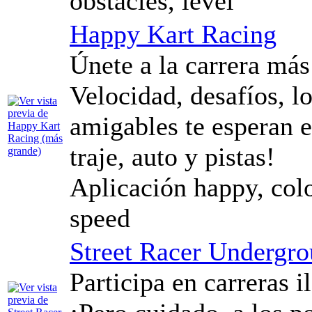
obstacles, level
Happy Kart Racing
Únete a la carrera más 
Velocidad, desafíos, l
amigables te esperan 
traje, auto y pistas!
Aplicación happy, color
speed
Street Racer Undergr
Participa en carreras i