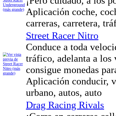
¡Pero cuidado, a los po
Aplicación coche, coche
carreras, carretera, tr
Street Racer Nitro
Conduce a toda veloci
tráfico, adelanta a los
consigue monedas para
Aplicación conducir, ve
urbano, autos, auto
Drag Racing Rivals