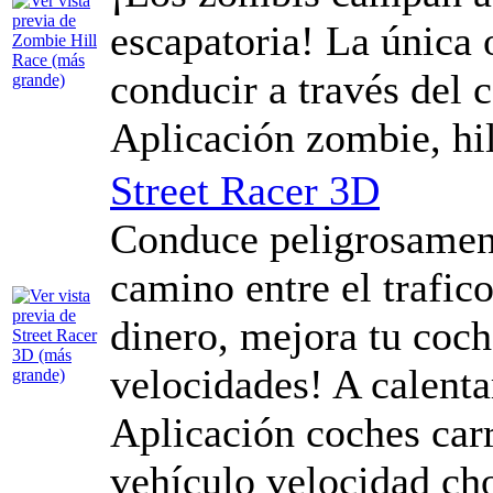
escapatoria! La única 
conducir a través del c
Aplicación zombie, hil
Street Racer 3D
Conduce peligrosament
camino entre el trafic
dinero, mejora tu coch
velocidades! A calenta
Aplicación coches carr
vehículo velocidad ch