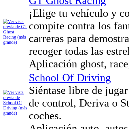
GT Ghost Racing
¡Elige tu vehículo y co
compite contra los fan
carreras para demostra
recoger todas las estre
Aplicación ghost, race,
School Of Driving
Siéntase libre de juga
de control, Deriva o 
coches.
Aplicación auto, autos