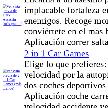
implacable fortaleza en
enemigos. Recoge mone
conviértete en el mas 
Aplicación correr salt
2 in 1 Car Games
Elige lo que prefieres:
velocidad por la autop
dos coches deportivos a
Aplicación coche carre
velocidad accidente v