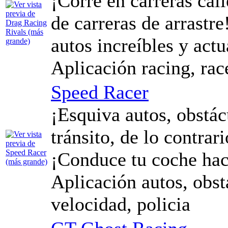
¡Corre en carreras call
de carreras de arrastr
autos increíbles y act
Aplicación racing, rac
Speed Racer
¡Esquiva autos, obstác
tránsito, de lo contrar
¡Conduce tu coche haci
Aplicación autos, obst
velocidad, policia