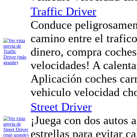
Traffic Driver
Conduce peligrosament
camino entre el trafic
dinero, compra coches 
velocidades! A calentar
Aplicación coches carr
vehiculo velocidad ch
Street Driver
¡Juega con dos autos 
estrellas para evitar c