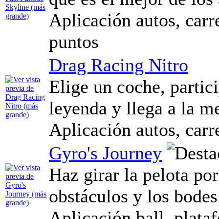
Aplicación autos, carre
puntos
Drag Racing Nitro
Elige un coche, partic
leyenda y llega a la me
Aplicación autos, carr
Gyro's Journey
Haz girar la pelota po
obstáculos y los bodes.
Aplicación ball, plataf