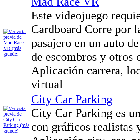
Mad Race VR
Este videojuego requi
Cardboard Corre por l
pasajero en un auto de
de escombros y otros 
Aplicación carrera, lo
virtual
City Car Parking
City Car Parking es u
con gráficos realista