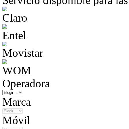
Servicio disponible para la
Operadora
Marca
Móvil