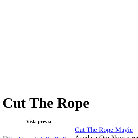
Cut The Rope
Vista previa
Cut The Rope Magic
Ayuda a Om Nom a recu