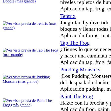
niveles repletos de hu
Aplicación tap, frog, c
Tentrix
Juego fácil y divertido
bloques y llenar todas 
Aplicación forms, match
Tap The Frog
¿Tienes lo que se neces
y hacer una caminata e
Aplicación tap, frog, f
Pudding Monsters
¡Los Pudding Monsters
del despiadado dueño d
Aplicación pudding, mo
Paint The Frog
Hazte con la brocha y 
Aplicación frog, paint,