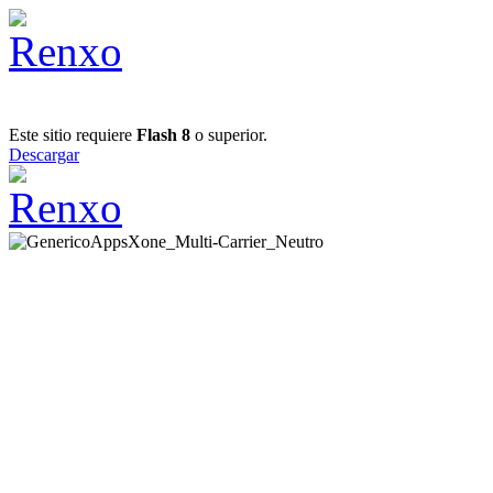
Este sitio requiere
Flash 8
o superior.
Descargar