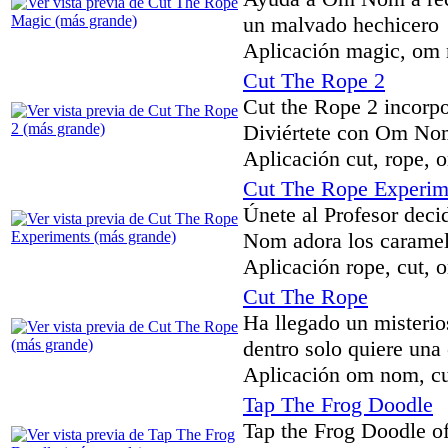
un malvado hechicero
Aplicación magic, om 
Cut The Rope 2
Cut the Rope 2 incorpo
Diviértete con Om No
Aplicación cut, rope,
Cut The Rope Experim
Únete al Profesor deci
Nom adora los caramel
Aplicación rope, cut, 
Cut The Rope
Ha llegado un misterio
dentro solo quiere una
Aplicación om nom, cu
Tap The Frog Doodle
Tap the Frog Doodle of