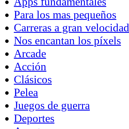
Apps fundamentales
Para los mas pequeños
Carreras a gran velocida
Nos encantan los píxels
Arcade
Acción
Clásicos
Pelea
Juegos de guerra
Deportes