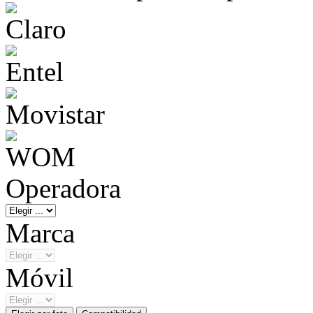
Operadora
Marca
Móvil