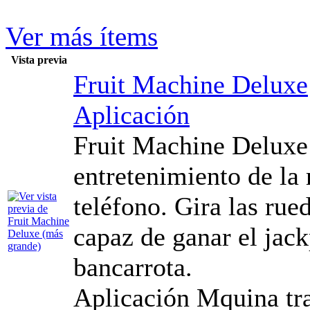
Ver más ítems
Vista previa
Fruit Machine Deluxe
Aplicación
Fruit Machine Deluxe 
entretenimiento de la
teléfono. Gira las rue
capaz de ganar el jack
bancarrota.
Aplicación Mquina tr