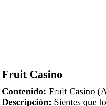
Fruit Casino
Contenido:
Fruit Casino (A
Descripción:
Sientes que lo