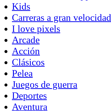
Kids
Carreras a gran velocida
I love pixels
Arcade
Acción
Clásicos
Pelea
Juegos de guerra
Deportes
Aventura