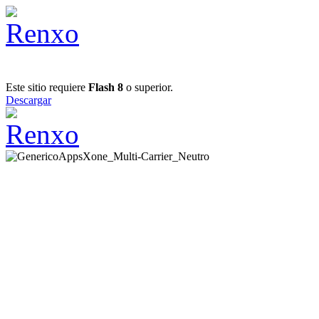
Este sitio requiere
Flash 8
o superior.
Descargar