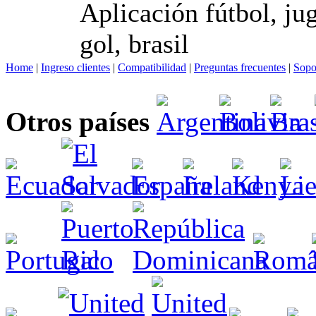
Aplicación fútbol, jug
gol, brasil
Home
|
Ingreso clientes
|
Compatibilidad
|
Preguntas frecuentes
|
Sopo
Otros países