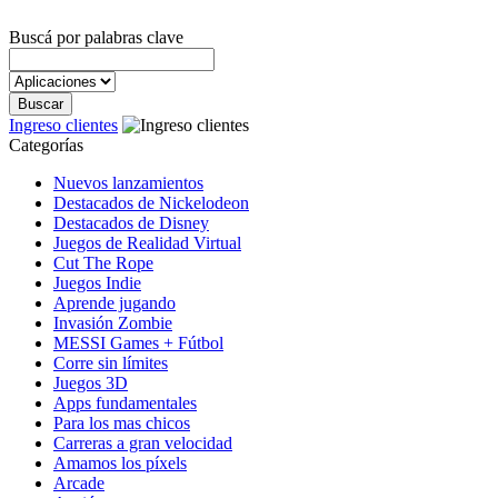
Buscá por palabras clave
Ingreso clientes
Categorías
Nuevos lanzamientos
Destacados de Nickelodeon
Destacados de Disney
Juegos de Realidad Virtual
Cut The Rope
Juegos Indie
Aprende jugando
Invasión Zombie
MESSI Games + Fútbol
Corre sin límites
Juegos 3D
Apps fundamentales
Para los mas chicos
Carreras a gran velocidad
Amamos los píxels
Arcade