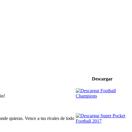
Descargar
ón!
nde quieras. Vence a tus rivales de todo