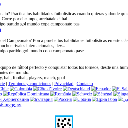
5
to? Practica tus habilidades futbolísticas cuando quieras y donde quier
Corre por el campo, arrebátale el bal...
quipo partido gol mundo copa campeonato pas
4
el Campeonato? Pon a prueba tus habilidades futbolísticas en este clás
uchos rivales internacionales, llev...
equipo partido gol mundo copa campeonato pase
equipo de fútbol perfecto y conquistar todos los torneos, desde una hum
antes del mundo.
y, ball, football, players, match, goal
rte
|
Términos y condiciones
|
Privacidad
|
Contacto