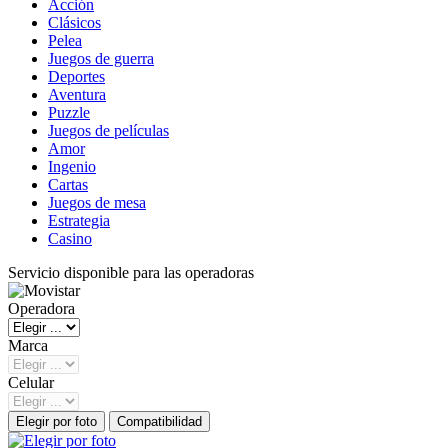
Acción
Clásicos
Pelea
Juegos de guerra
Deportes
Aventura
Puzzle
Juegos de películas
Amor
Ingenio
Cartas
Juegos de mesa
Estrategia
Casino
Servicio disponible para las operadoras
Operadora
Marca
Celular