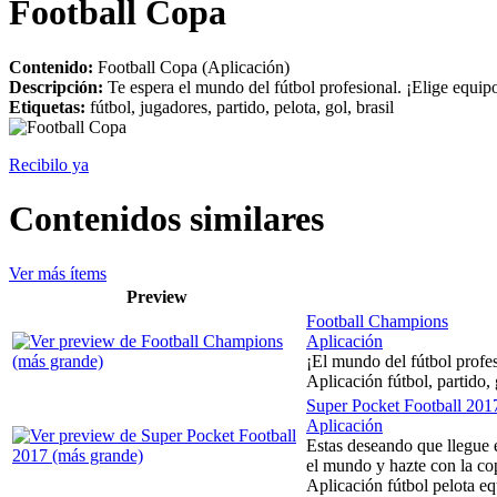
Football Copa
Contenido:
Football Copa (Aplicación)
Descripción:
Te espera el mundo del fútbol profesional. ¡Elige equip
Etiquetas:
fútbol, jugadores, partido, pelota, gol, brasil
Recibilo ya
Contenidos similares
Ver más ítems
Preview
Football Champions
Aplicación
¡El mundo del fútbol profes
Aplicación fútbol, partido, 
Super Pocket Football 201
Aplicación
Estas deseando que llegue e
el mundo y hazte con la cop
Aplicación fútbol pelota 