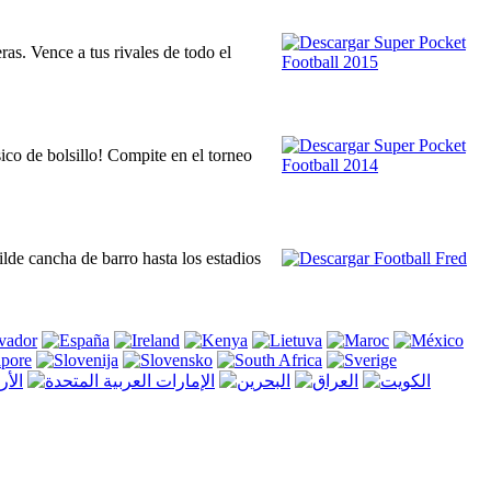
as. Vence a tus rivales de todo el
ico de bolsillo! Compite en el torneo
ilde cancha de barro hasta los estadios