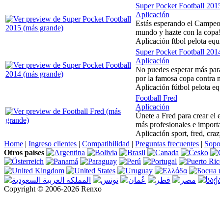
Super Pocket Football 201
Aplicación
Estás esperando el Campeona
mundo y hazte con la copa! 
Aplicación ftbol pelota e
Super Pocket Football 201
Aplicación
No puedes esperar más para 
por la famosa copa contra m
Aplicación fútbol pelota 
Football Fred
Aplicación
Únete a Fred para crear el 
más profesionales e import
Aplicación sport, fred, craz
Home
|
Ingreso clientes
|
Compatibilidad
|
Preguntas frecuentes
|
Sopo
Otros países
Copyright © 2006-2026 Renxo