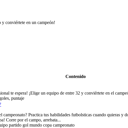
o y conviértete en un campeón!
Contenido
ional te espera! ¡Elige un equipo de entre 32 y conviértete en el campe
goles, puntaje
7
l campeonato? Practica tus habilidades futbolsticas cuando quieras y do
a! Corre por el campo, arrebata...
equipo partido gol mundo copa campeonato