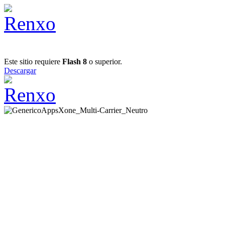
Este sitio requiere
Flash 8
o superior.
Descargar