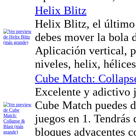
Helix Blitz
Helix Blitz, el últim
debes mover la bola d
Aplicación vertical, p
niveles, helix, hélices
Cube Match: Collaps
Excelente y adictivo 
Cube Match puedes di
juegos en 1. Tendrás
bloques adyacentes c