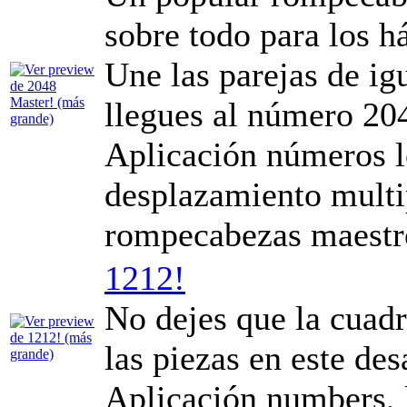
sobre todo para los h
Une las parejas de ig
llegues al número 20
Aplicación números l
desplazamiento multi
rompecabezas maestr
1212!
No dejes que la cuadr
las piezas en este des
Aplicación numbers, l