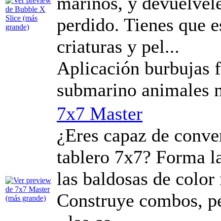
marinos, y devuélvele
perdido. Tienes que es
criaturas y pel...
Aplicación burbujas 
submarino animales m
7x7 Master
¿Eres capaz de conver
tablero 7x7? Forma la
las baldosas de color
Construye combos, p