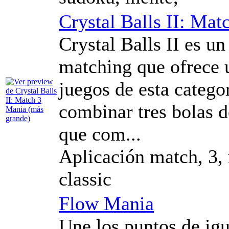
Crystal Balls II: Ma
Crystal Balls II es u
matching que ofrece 
juegos de esta categor
combinar tres bolas 
que com...
Aplicación match, 3, 
classic
Flow Mania
Une los puntos de igu