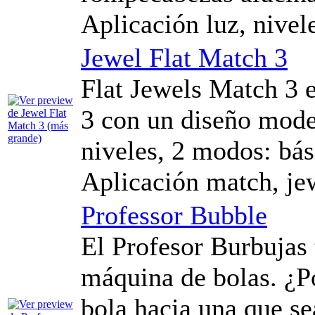
Aplicación luz, nivel
Jewel Flat Match 3
Flat Jewels Match 3 e
3 con un diseño mod
niveles, 2 modos: bás
Aplicación match, jew
Professor Bubble
El Profesor Burbujas 
máquina de bolas. ¿P
bola hacia una que se