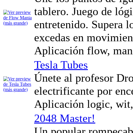
tablero. Juego de lóg
entretenido. Supera lo
excedas en movimien
Aplicación flow, man
Tesla Tubes
Únete al profesor Dro
electrificante por enc
Aplicación logic, wit,
2048 Master!
Un popular rompecab