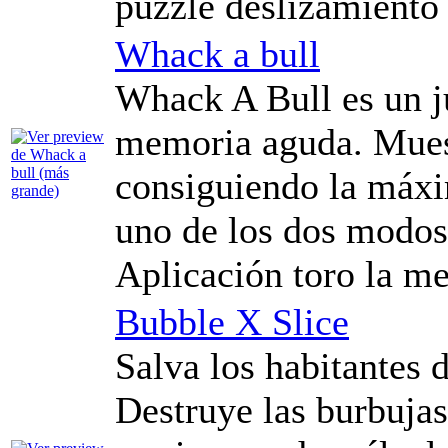
puzzle deslizamiento 
Whack a bull
Whack A Bull es un j
memoria aguda. Muest
consiguiendo la máxi
uno de los dos modos
Aplicación toro la m
Bubble X Slice
Salva los habitantes
Destruye las burbujas