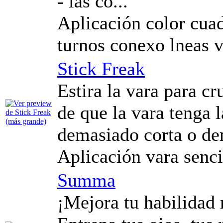
- las co...
Aplicación color cuad
turnos conexo lneas 
Stick Freak
Estira la vara para cr
de que la vara tenga 
demasiado corta o dem
Aplicación vara senci
Summa
¡Mejora tu habilidad 