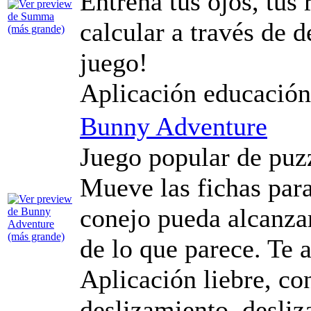
Entrena tus ojos, tus 
calcular a través de 
juego!
Aplicación educación
Bunny Adventure
Juego popular de puzz
Mueve las fichas para
conejo pueda alcanzar
de lo que parece. Te 
Aplicación liebre, con
deslizamiento, desliz