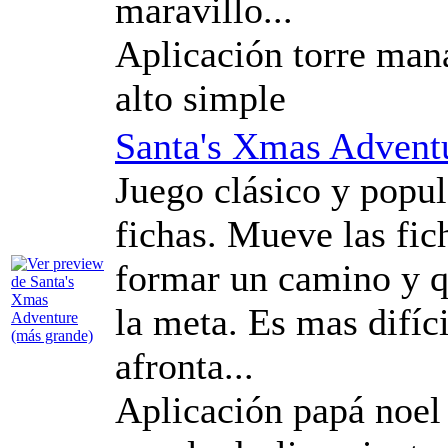
maravillo...
Aplicación torre mana
alto simple
Santa's Xmas Advent
Juego clásico y popul
fichas. Mueve las fich
formar un camino y q
la meta. Es mas difíc
afronta...
Aplicación papá noel