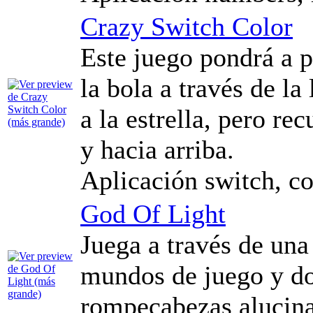
Crazy Switch Color
Este juego pondrá a p
la bola a través de la 
a la estrella, pero re
y hacia arriba.
Aplicación switch, col
God Of Light
Juega a través de un
mundos de juego y do
rompecabezas alucina