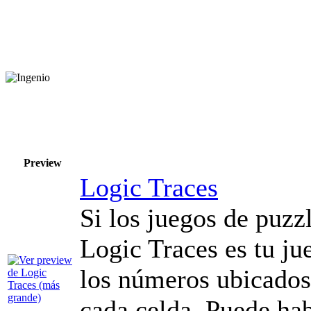
Preview
Logic Traces
Si los juegos de puzz
Logic Traces es tu ju
los números ubicados 
cada celda. Puede ha