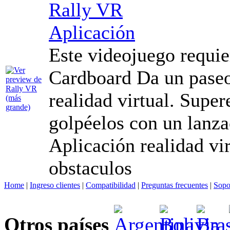
Rally VR
Aplicación
Este videojuego requi
Cardboard Da un paseo
realidad virtual. Super
golpéelos con un lanza
Aplicación realidad vir
obstaculos
Home
|
Ingreso clientes
|
Compatibilidad
|
Preguntas frecuentes
|
Sopo
Otros países