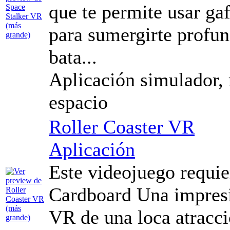
que te permite usar ga
para sumergirte profu
bata...
Aplicación simulador, r
espacio
Roller Coaster VR
Aplicación
Este videojuego requi
Cardboard Una impresi
VR de una loca atracci