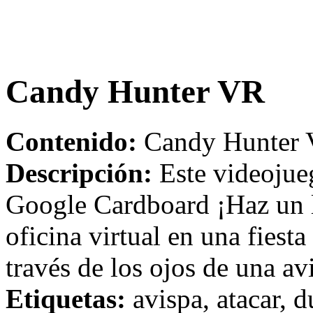
Candy Hunter VR
Contenido:
Candy Hunter V
Descripción:
Este videojue
Google Cardboard ¡Haz un l
oficina virtual en una fies
través de los ojos de una av
Etiquetas:
avispa, atacar, d