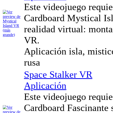
Este videojuego requi
Cardboard Mystical Isl
realidad virtual: mont
VR.
Aplicación isla, mistic
rusa
Space Stalker VR
Aplicación
Este videojuego requi
Cardboard Fascinante 