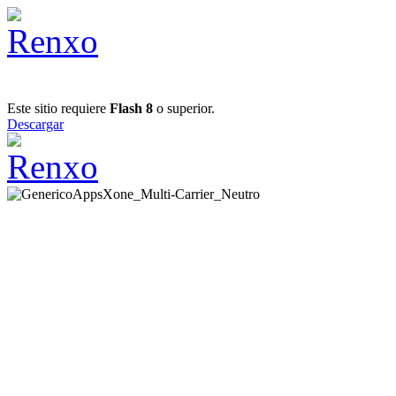
Este sitio requiere
Flash 8
o superior.
Descargar