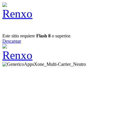
Este sitio requiere
Flash 8
o superior.
Descargar