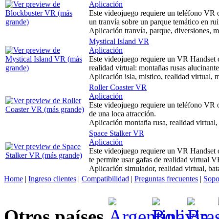
Aplicación
Este videojuego requiere un teléfono VR 
un tranvía sobre un parque temático en rui
Aplicación tranvía, parque, diversiones, m
Mystical Island VR
Aplicación
Este videojuego requiere un VR Handset o
realidad virtual: montañas rusas alucinan
Aplicación isla, mistico, realidad virtual,
Roller Coaster VR
Aplicación
Este videojuego requiere un teléfono VR
de una loca atracción.
Aplicación montaña rusa, realidad virtual,
Space Stalker VR
Aplicación
Este videojuego requiere un VR Handset 
te permite usar gafas de realidad virtual 
Aplicación simulador, realidad virtual, bat
Home
|
Ingreso clientes
|
Compatibilidad
|
Preguntas frecuentes
|
Sopo
Otros países