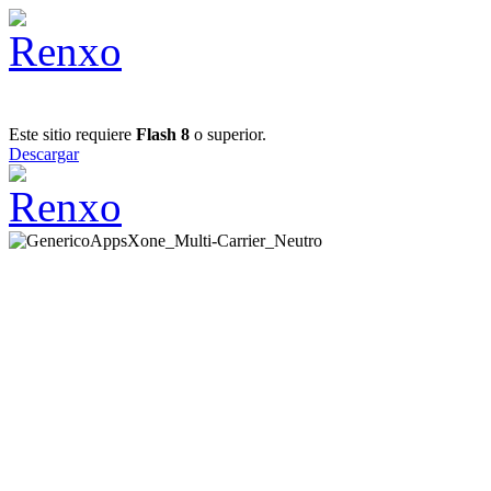
Este sitio requiere
Flash 8
o superior.
Descargar