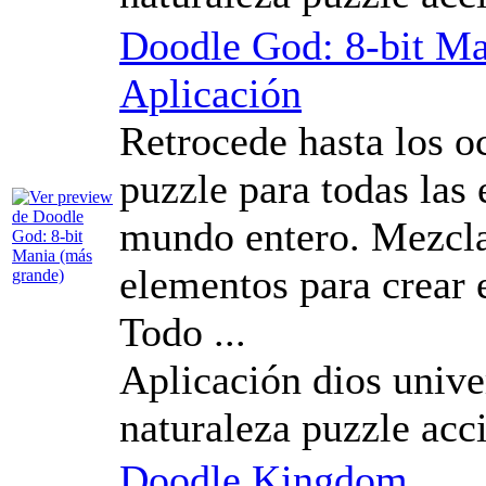
Doodle God: 8-bit M
Aplicación
Retrocede hasta los o
puzzle para todas las 
mundo entero. Mezcla
elementos para crear 
Todo ...
Aplicación dios unive
naturaleza puzzle acc
Doodle Kingdom