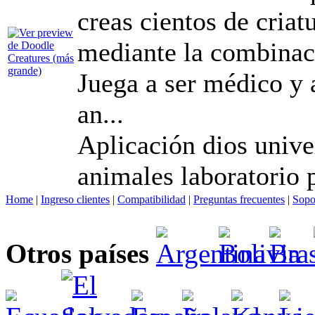
creas cientos de criat
mediante la combinaci
Juega a ser médico y 
an...
Aplicación dios unive
animales laboratorio 
Home
|
Ingreso clientes
|
Compatibilidad
|
Preguntas frecuentes
|
Sopo
Otros países