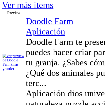
Ver más ítems
Preview
Doodle Farm
Aplicación
Doodle Farm te prese
puedes hacer criar pa
tu granja. ¿Sabes cóm
¿Qué dos animales pu
terc...
Aplicación dios unive
naturaleza puzzle acc