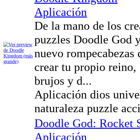
Aplicación
De la mano de los cre
puzzles Doodle God y
nuevo rompecabezas d
crear tu propio reino, 
brujos y d...
Aplicación dios unive
naturaleza puzzle acc
Doodle God: Rocket S
Aplicación