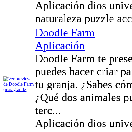
Aplicación dios unive
naturaleza puzzle ac
Doodle Farm
Aplicación
Doodle Farm te prese
puedes hacer criar p
tu granja. ¿Sabes cóm
¿Qué dos animales p
terc...
Aplicación dios unive