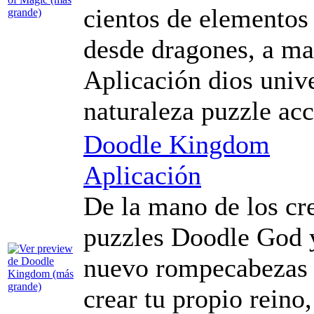
cientos de elementos
desde dragones, a mag
Aplicación dios unive
naturaleza puzzle ac
Doodle Kingdom
Aplicación
De la mano de los cr
puzzles Doodle God 
nuevo rompecabezas d
crear tu propio reino,