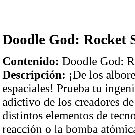
Doodle God: Rocket S
Contenido:
Doodle God: Ro
Descripción:
¡De los albores
espaciales! Prueba tu ingeni
adictivo de los creadores 
distintos elementos de tecn
reacción o la bomba atómica