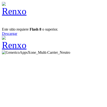
Este sitio requiere
Flash 8
o superior.
Descargar