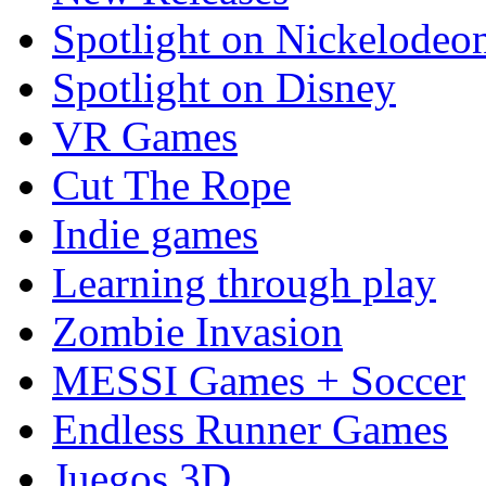
Spotlight on Nickelodeo
Spotlight on Disney
VR Games
Cut The Rope
Indie games
Learning through play
Zombie Invasion
MESSI Games + Soccer
Endless Runner Games
Juegos 3D