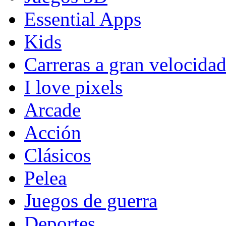
Essential Apps
Kids
Carreras a gran velocida
I love pixels
Arcade
Acción
Clásicos
Pelea
Juegos de guerra
Deportes