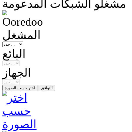
مشغلو الشبكات المدعومة
المشغل
البائع
الجهاز