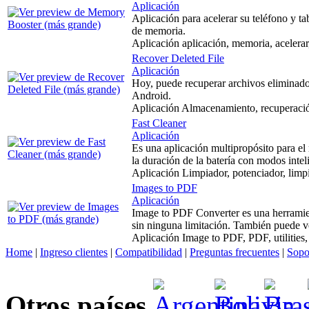
Aplicación
Aplicación para acelerar su teléfono y ta
de memoria.
Aplicación aplicación, memoria, acelerar, 
Recover Deleted File
Aplicación
Hoy, puede recuperar archivos eliminados
Android.
Aplicación Almacenamiento, recuperación 
Fast Cleaner
Aplicación
Es una aplicación multipropósito para el
la duración de la batería con modos intel
Aplicación Limpiador, potenciador, limpi
Images to PDF
Aplicación
Image to PDF Converter es una herramien
sin ninguna limitación. También puede v
Aplicación Image to PDF, PDF, utilities, o
Home
|
Ingreso clientes
|
Compatibilidad
|
Preguntas frecuentes
|
Sopo
Otros países