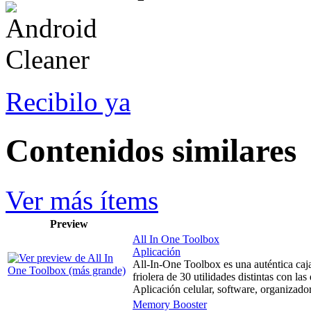
Recibilo ya
Contenidos similares
Ver más ítems
Preview
All In One Toolbox
Aplicación
All-In-One Toolbox es una auténtica caj
friolera de 30 utilidades distintas con l
Aplicación celular, software, organizado
Memory Booster