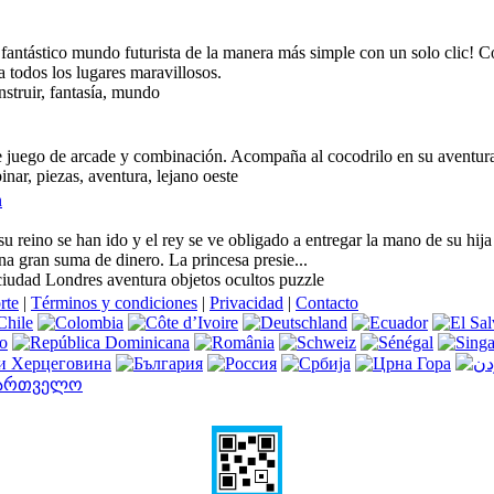
 fantástico mundo futurista de la manera más simple con un solo clic! 
a todos los lugares maravillosos.
nstruir, fantasía, mundo
ble juego de arcade y combinación. Acompaña al cocodrilo en su aventur
nar, piezas, aventura, lejano oeste
n
su reino se han ido y el rey se ve obligado a entregar la mano de su hij
a gran suma de dinero. La princesa presie...
ciudad Londres aventura objetos ocultos puzzle
rte
|
Términos y condiciones
|
Privacidad
|
Contacto