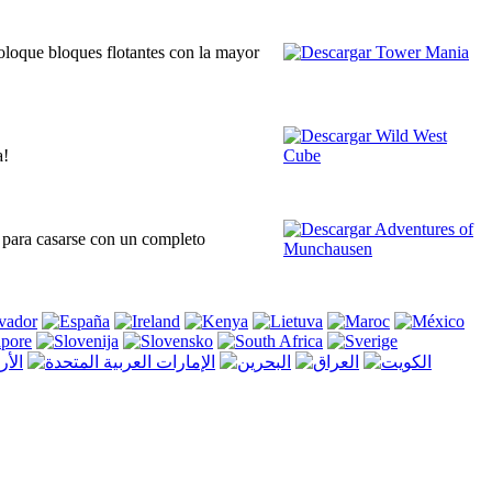
Coloque bloques flotantes con la mayor
a!
a para casarse con un completo