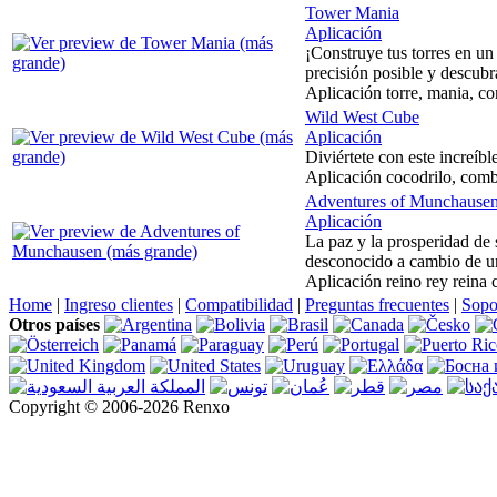
Tower Mania
Aplicación
¡Construye tus torres en un
precisión posible y descubr
Aplicación torre, mania, co
Wild West Cube
Aplicación
Diviértete con este increí
Aplicación cocodrilo, combi
Adventures of Munchause
Aplicación
La paz y la prosperidad de 
desconocido a cambio de un
Aplicación reino rey reina 
Home
|
Ingreso clientes
|
Compatibilidad
|
Preguntas frecuentes
|
Sopo
Otros países
Copyright © 2006-2026 Renxo