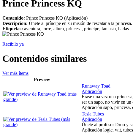
Prince Princess KQ
Contenido:
Prince Princess KQ (Aplicación)
Descripción:
Únete al príncipe en su misión de rescatar a la princesa.
Etiquetas:
aventura, torre, altura, princesa, príncipe, fantasía, hadas
Recibilo ya
Contenidos similares
Ver más ítems
Preview
Runaway Toad
Aplicación
Érase una vez una princesa,
ser un sapo, no vivir en un c
Aplicación sapo, princesa, c
Tesla Tubes
Aplicación
Únete al profesor Droo y su
Aplicación logic, wit, tubes