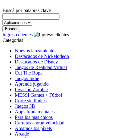
Buscá por palabras clave
Ingreso clientes
Categorías
Nuevos lanzamientos
Destacados de Nickelodeon
Destacados de Disney
Juegos de Realidad Virtual
Cut The Rope
Juegos Indie
Aprende jugando
Invasión Zombie
MESSI Games + Fútbol
Corre sin límites
Juegos 3D
Apps fundamentales
Para los mas chicos
Carreras a gran velocidad
Amamos los píxels
Arcade