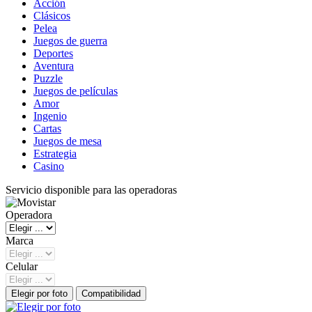
Acción
Clásicos
Pelea
Juegos de guerra
Deportes
Aventura
Puzzle
Juegos de películas
Amor
Ingenio
Cartas
Juegos de mesa
Estrategia
Casino
Servicio disponible para las operadoras
Operadora
Marca
Celular