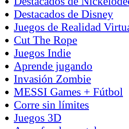
Destacados de Nickelod
Destacados de Disney
Juegos de Realidad Virtu
Cut The Rope
Juegos Indie
Aprende jugando
Invasión Zombie
MESSI Games + Fútbol
Corre sin límites
Juegos 3D