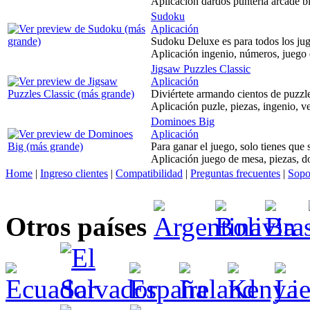
Aplicación dardos punteria arcade b
Sudoku
Aplicación
Sudoku Deluxe es para todos los jug
Aplicación ingenio, números, juego 
Jigsaw Puzzles Classic
Aplicación
Diviértete armando cientos de puzzle
Aplicación puzle, piezas, ingenio, v
Dominoes Big
Aplicación
Para ganar el juego, solo tienes que 
Aplicación juego de mesa, piezas, d
Home
|
Ingreso clientes
|
Compatibilidad
|
Preguntas frecuentes
|
Sopo
Otros países