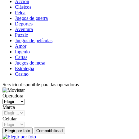
Acción
Clásicos
Pelea
Juegos de guerra
Deportes
Aventura
Puzzle
Juegos de películas
Amor
Ingenio
Cartas
Juegos de mesa
Estrategia
Casino
Servicio disponible para las operadoras
Operadora
Marca
Celular