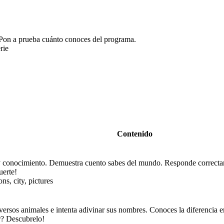
. Pon a prueba cuánto conoces del programa.
rie
Contenido
 conocimiento. Demuestra cuento sabes del mundo. Responde correctam
uerte!
ons, city, pictures
ersos animales e intenta adivinar sus nombres. Conoces la diferencia en
r? Descubrelo!