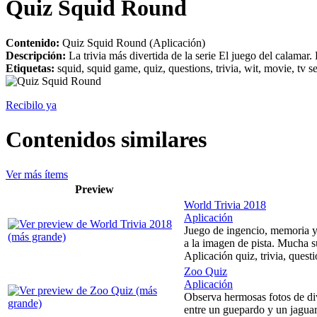
Quiz Squid Round
Contenido:
Quiz Squid Round (Aplicación)
Descripción:
La trivia más divertida de la serie El juego del calamar
Etiquetas:
squid, squid game, quiz, questions, trivia, wit, movie, tv se
Recibilo ya
Contenidos similares
Ver más ítems
Preview
World Trivia 2018
Aplicación
Juego de ingencio, memoria y
a la imagen de pista. Mucha s
Aplicación quiz, trivia, questi
Zoo Quiz
Aplicación
Observa hermosas fotos de div
entre un guepardo y un jagua