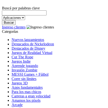
Buscá por palabras clave
Ingreso clientes
Categorías
Nuevos lanzamientos
Destacados de Nickelodeon
Destacados de Disney
Juegos de Realidad Virtual
Cut The Rope
Juegos Indie
Aprende jugando
Invasión Zombie
MESSI Games + Fútbol
Corre sin límites
Juegos 3D
Apps fundamentales
Para los mas chicos
Carreras a gran velocidad
Amamos los píxels
Arcade