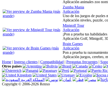
Aplicación animales zoo nomb
Zumba Mania
Aplicación
Uno de los juegos de puzles m
Aplicación niveles, puzzle, co
Minigolf Tour
Aplicación
¡Pon a prueba tus habilidades 
Aplicación Golf, Minigolf, 3D,
Brain Games
Aplicación
Pon a prueba tu razonamiento 
Aplicación juegos, cerebro, m
Home
|
Ingreso clientes
|
Compatibilidad
|
Preguntas frecuentes
|
Sopo
Otros países
Copyright © 2006-2026 Renxo