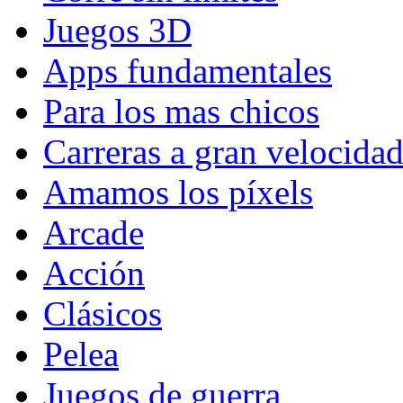
Juegos 3D
Apps fundamentales
Para los mas chicos
Carreras a gran velocida
Amamos los píxels
Arcade
Acción
Clásicos
Pelea
Juegos de guerra