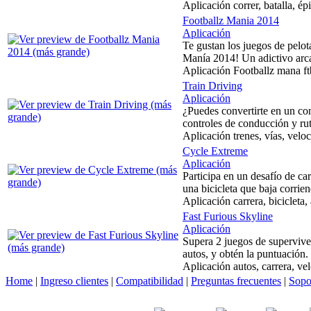
Aplicación correr, batalla, ép
Footballz Mania 2014
Aplicación
Te gustan los juegos de pelo
Manía 2014! Un adictivo arca
Aplicación Footballz mana ft
Train Driving
Aplicación
¿Puedes convertirte en un con
controles de conducción y rut
Aplicación trenes, vías, velo
Cycle Extreme
Aplicación
Participa en un desafío de ca
una bicicleta que baja corrie
Aplicación carrera, bicicleta
Fast Furious Skyline
Aplicación
Supera 2 juegos de superviven
autos, y obtén la puntuación.
Aplicación autos, carrera, vel
Home
|
Ingreso clientes
|
Compatibilidad
|
Preguntas frecuentes
|
Sopo