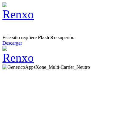
Este sitio requiere
Flash 8
o superior.
Descargar