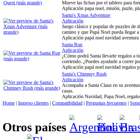
Mueve las fichas por el tablero para fo
Aplicación papa noel, misión, puzle, pl
Santa's Xmas Adventure
Aplicación
Juego clásico y popular de puzzles de d
camino y que Papá Noel pueda llegar a l
Aplicación papá noel navidad aventura 
Santa Run
Aplicación
¿Cómo podrá Santa llevarle regalos a to
corriendo. ¿Puedes ayudarle a correr por
Aplicación papá noel navidad regalos pr
Santa's Chimney Rush
Aplicación
Acompaña a Santa Claus en su aventura
casas.
Aplicación Navidad, Papa Noel, regalos
Home
|
Ingreso clientes
|
Compatibilidad
|
Preguntas frecuentes
|
Sopo
Otros países