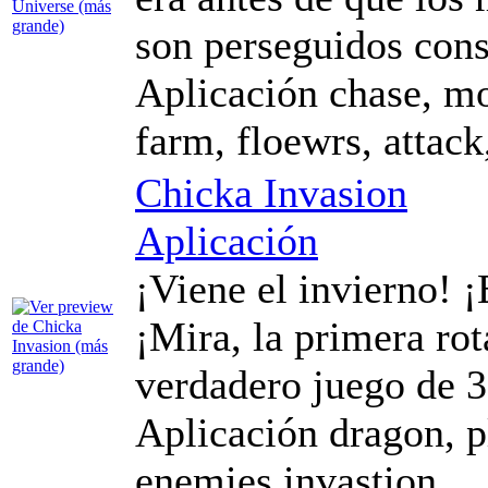
son perseguidos con
Aplicación chase, mo
farm, floewrs, attack
Chicka Invasion
Aplicación
¡Viene el invierno! 
¡Mira, la primera ro
verdadero juego de 
Aplicación dragon, p
enemies,invastion