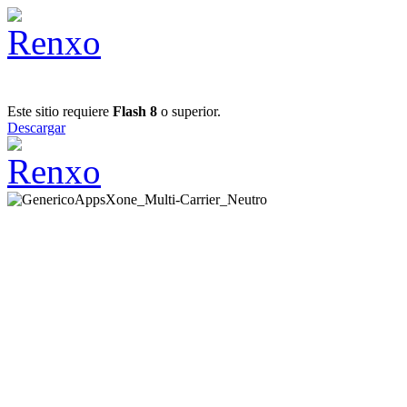
Este sitio requiere
Flash 8
o superior.
Descargar