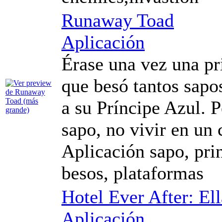
Runaway Toad
Aplicación
Érase una vez una pri
que besó tantos sapo
a su Príncipe Azul. P
sapo, no vivir en un c
Aplicación sapo, prin
besos, plataformas
Hotel Ever After: El
Aplicación