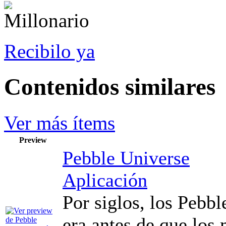
Recibilo ya
Contenidos similares
Ver más ítems
Preview
Pebble Universe
Aplicación
Por siglos, los Pebbl
era antes de que los