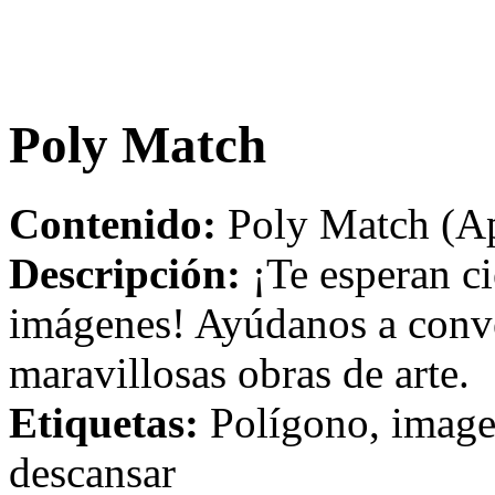
Poly Match
Contenido:
Poly Match (Ap
Descripción:
¡Te esperan ci
imágenes! Ayúdanos a conve
maravillosas obras de arte.
Etiquetas:
Polígono, imagen,
descansar