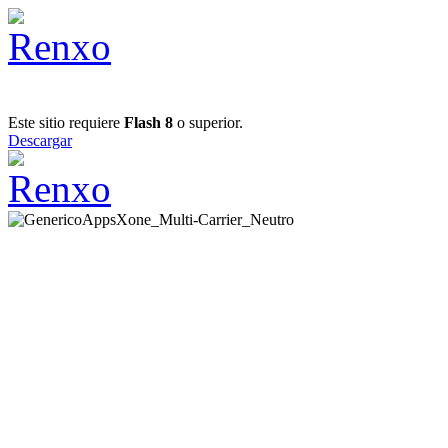
Este sitio requiere
Flash 8
o superior.
Descargar