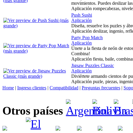
movimientos. Puedes deslizar las
Aplicación rompecabezas, niveles
Push Sushi
Aplicación
Diseña, resuelve los puzles y ábre
Aplicación deslizar, ingenio, refl
Party Pop Match
Aplicación
Únete a la fiesta de neón de estos
Combina!
Aplicación fiesta, baile, combina
Jigsaw Puzzles Classic
Aplicación
Diviértete armando cientos de pu
Aplicación puzle, piezas, ingenio
Home
|
Ingreso clientes
|
Compatibilidad
|
Preguntas frecuentes
|
Sopo
Otros países