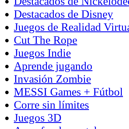
Destacados de Nickelod
Destacados de Disney
Juegos de Realidad Virtu
Cut The Rope
Juegos Indie
Aprende jugando
Invasión Zombie
MESSI Games + Fútbol
Corre sin límites
Juegos 3D