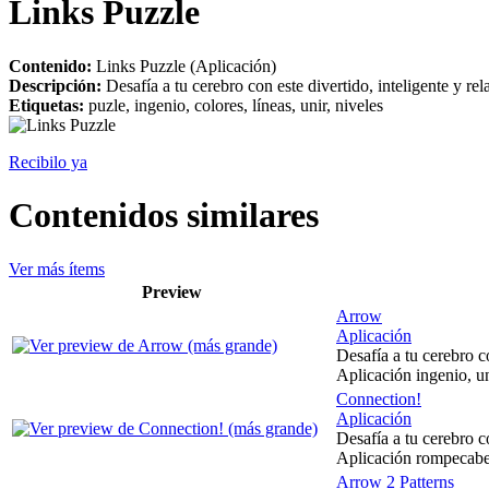
Links Puzzle
Contenido:
Links Puzzle (Aplicación)
Descripción:
Desafía a tu cerebro con este divertido, inteligente y r
Etiquetas:
puzle, ingenio, colores, líneas, unir, niveles
Recibilo ya
Contenidos similares
Ver más ítems
Preview
Arrow
Aplicación
Desafía a tu cerebro c
Aplicación ingenio, un
Connection!
Aplicación
Desafía a tu cerebro c
Aplicación rompecabeza
Arrow 2 Patterns