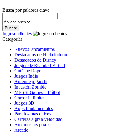
Buscá por palabras clave
Ingreso clientes
Categorías
Nuevos lanzamientos
Destacados de Nickelodeon
Destacados de Disney
Juegos de Realidad Virtual
Cut The Rope
Juegos Indie
Aprende jugando
Invasión Zombie
MESSI Games + Fútbol
Corre sin límites
Juegos 3D
Apps fundamentales
Para los mas chicos
Carreras a gran velocidad
Amamos los píxels
Arcade