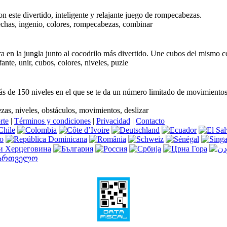
on este divertido, inteligente y relajante juego de rompecabezas.
lechas, ingenio, colores, rompecabezas, combinar
 en la jungla junto al cocodrilo más divertido. Une cubos del mismo c
ante, unir, cubos, colores, niveles, puzle
de 150 niveles en el que se te da un número limitado de movimientos. 
as, niveles, obstáculos, movimientos, deslizar
rte
|
Términos y condiciones
|
Privacidad
|
Contacto