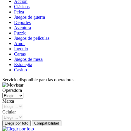
Acción
Clásicos
Pelea
Juegos de guerra
Deportes
Aventura
Puzzle
Juegos de películas
Amor
Ingenio
Cartas
Juegos de mesa
Estrategia
Casino
Servicio disponible para las operadoras
Operadora
Marca
Celular