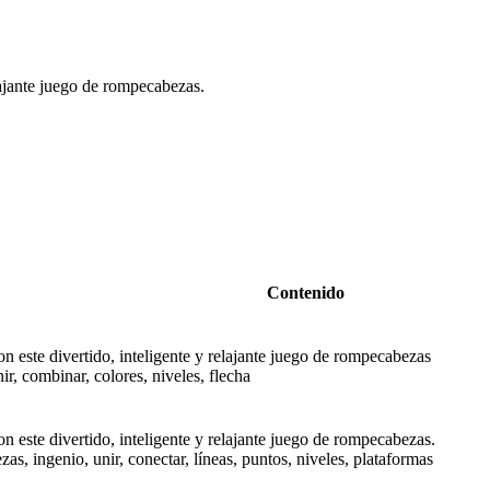
elajante juego de rompecabezas.
Contenido
on este divertido, inteligente y relajante juego de rompecabezas
ir, combinar, colores, niveles, flecha
on este divertido, inteligente y relajante juego de rompecabezas.
s, ingenio, unir, conectar, líneas, puntos, niveles, plataformas