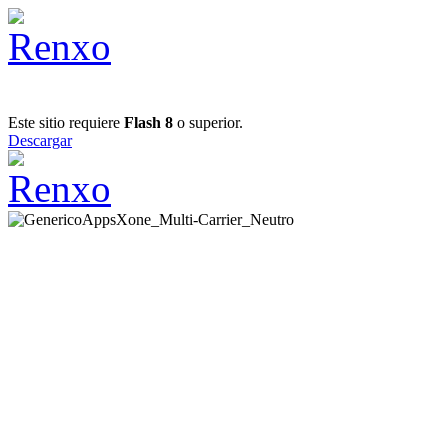
Este sitio requiere
Flash 8
o superior.
Descargar