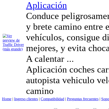
Aplicación
Conduce peligrosamen
y brete camino entre e
vehículos, consigue d
mejores, y evita choc
A calentar ...
Aplicación coches carr
autopista vehiculo ve
camino
Home
|
Ingreso clientes
|
Compatibilidad
|
Preguntas frecuentes
|
Sopo