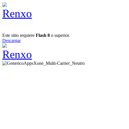
Este sitio requiere
Flash 8
o superior.
Descargar