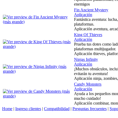
enemigos
Fin Ancient Mystery
Aplicación
Fantástica aventura: lucha,
plataformas.
Aplicación aventura, arcade
King Of Thieves
Aplicación
Prueba tus dotes como lad
plataformas multijugador.
Aplicación thieves, platfor
Ninjas Infinity
Aplicación
¡Muchos obstáculos, inclu
evitarán tu aventura!
Aplicación ninja, zombies,
Candy Monsters
Aplicación
Ayuda a los pequeños mons
mucho cuidado!
Aplicación combinar, monst
Home
|
Ingreso clientes
|
Compatibilidad
|
Preguntas frecuentes
|
Sopo