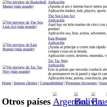
Aplicación
¡Apunta al aro e intenta hacer tantos 
Aplicación basket, ball, players, sports
The Sea Lion Act
Aplicación
Aquí hay un león marino de circo con un
puedas!
Aplicación sea, lion, action, adventure
East Runner
Aplicación
¡Ayuda al príncipe a correr más rápid
compra cosas en la tienda.
Aplicación correr, desierto, monedas, v
Tac Tac Way
Aplicación
Eres la pelota que necesita conducir a
de permanecer en la pared y siga el c
Aplicación bola, pelota, conciencia, pl
Home
|
Ingreso clientes
|
Compatibilidad
|
Preguntas frecuentes
|
Sopo
Otros países