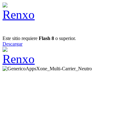
Este sitio requiere
Flash 8
o superior.
Descargar