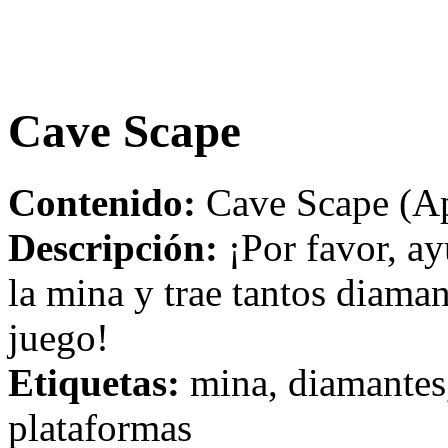
Cave Scape
Contenido:
Cave Scape (Ap
Descripción:
¡Por favor, ay
la mina y trae tantos diama
juego!
Etiquetas:
mina, diamantes,
plataformas