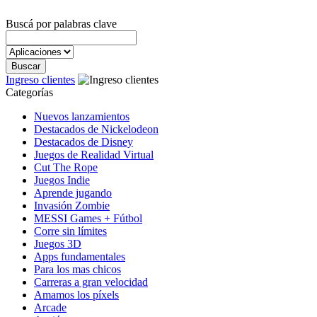
Buscá por palabras clave
Ingreso clientes
Categorías
Nuevos lanzamientos
Destacados de Nickelodeon
Destacados de Disney
Juegos de Realidad Virtual
Cut The Rope
Juegos Indie
Aprende jugando
Invasión Zombie
MESSI Games + Fútbol
Corre sin límites
Juegos 3D
Apps fundamentales
Para los mas chicos
Carreras a gran velocidad
Amamos los píxels
Arcade