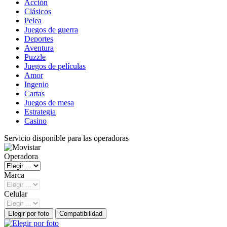
Acción
Clásicos
Pelea
Juegos de guerra
Deportes
Aventura
Puzzle
Juegos de películas
Amor
Ingenio
Cartas
Juegos de mesa
Estrategia
Casino
Servicio disponible para las operadoras
Operadora
Marca
Celular