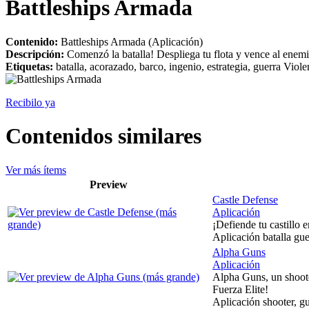
Battleships Armada
Contenido:
Battleships Armada (Aplicación)
Descripción:
Comenzó la batalla! Despliega tu flota y vence al enem
Etiquetas:
batalla, acorazado, barco, ingenio, estrategia, guerra Viole
Recibilo ya
Contenidos similares
Ver más ítems
Preview
Castle Defense
Aplicación
¡Defiende tu castillo 
Aplicación batalla gue
Alpha Guns
Aplicación
Alpha Guns, un shoote
Fuerza Elite!
Aplicación shooter, gue