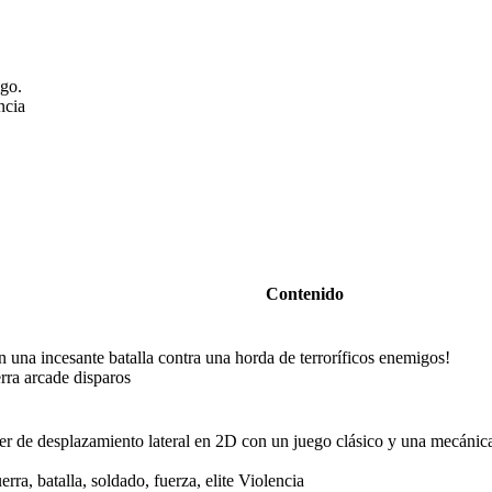
igo.
ncia
Contenido
en una incesante batalla contra una horda de terroríficos enemigos!
rra arcade disparos
r de desplazamiento lateral en 2D con un juego clásico y una mecánic
rra, batalla, soldado, fuerza, elite Violencia