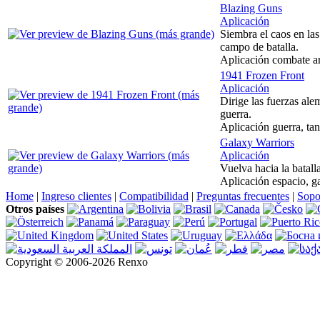
Blazing Guns
Aplicación
Siembra el caos en las
campo de batalla.
Aplicación combate ar
1941 Frozen Front
Aplicación
Dirige las fuerzas ale
guerra.
Aplicación guerra, tan
Galaxy Warriors
Aplicación
Vuelva hacia la batall
Aplicación espacio, ga
Home
|
Ingreso clientes
|
Compatibilidad
|
Preguntas frecuentes
|
Sopo
Otros países
Copyright © 2006-2026 Renxo