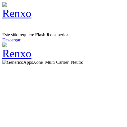
Este sitio requiere
Flash 8
o superior.
Descargar