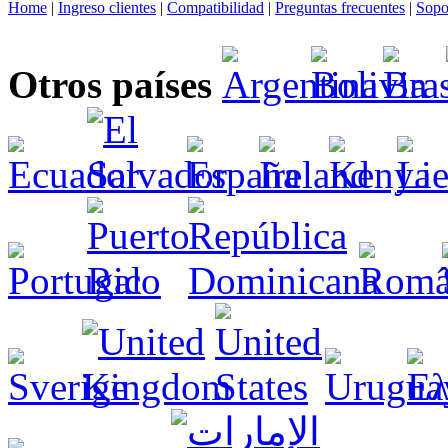
Home
|
Ingreso clientes
|
Compatibilidad
|
Preguntas frecuentes
|
Sopo
Otros países