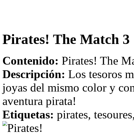
Pirates! The Match 3
Contenido:
Pirates! The Ma
Descripción:
Los tesoros má
joyas del mismo color y co
aventura pirata!
Etiquetas:
pirates, tesoures