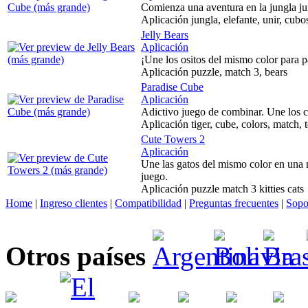
Comienza una aventura en la jungla ju
Aplicación jungla, elefante, unir, cubos
Jelly Bears
Aplicación
¡Une los ositos del mismo color para p
Aplicación puzzle, match 3, bears
Paradise Cube
Aplicación
Adictivo juego de combinar. Une los c
Aplicación tiger, cube, colors, match, t
Cute Towers 2
Aplicación
Une las gatos del mismo color en una m
juego.
Aplicación puzzle match 3 kitties cats
Home
|
Ingreso clientes
|
Compatibilidad
|
Preguntas frecuentes
|
Sopo
Otros países