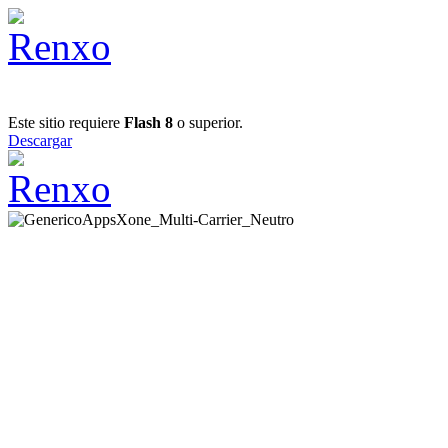
Este sitio requiere
Flash 8
o superior.
Descargar