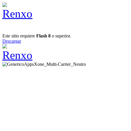
Este sitio requiere
Flash 8
o superior.
Descargar