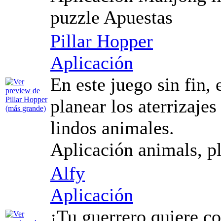
puzzle Apuestas
Pillar Hopper
Aplicación
En este juego sin fin,
planear los aterrizajes
lindos animales.
Aplicación animals, pl
Alfy
Aplicación
¡Tu guerrero quiere co