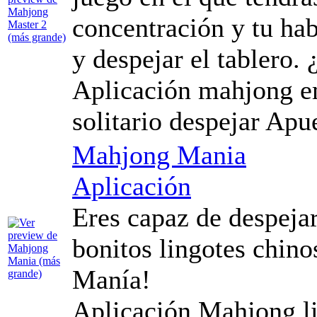
concentración y tu hab
y despejar el tablero. 
Aplicación mahjong em
solitario despejar Apu
Mahjong Mania
Aplicación
Eres capaz de despejar
bonitos lingotes chin
Manía!
Aplicación Mahjong li