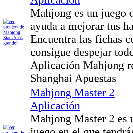
Mahjong es un juego d
ayuda a mejorar tus h
Encuentra las fichas 
consigue despejar todo
Aplicación Mahjong re
Shanghai Apuestas
Mahjong Master 2
Aplicación
Mahjong Master 2 es u
juego en el que tendrá