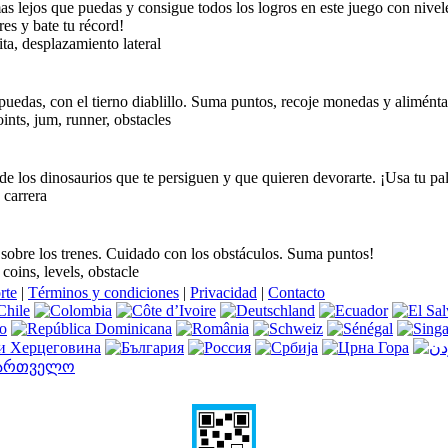
mas lejos que puedas y consigue todos los logros en este juego con ni
es y bate tu récord!
ita, desplazamiento lateral
puedas, con el tierno diablillo. Suma puntos, recoje monedas y aliménta
ints, jum, runner, obstacles
de los dinosaurios que te persiguen y que quieren devorarte. ¡Usa tu palo
 carrera
sobre los trenes. Cuidado con los obstáculos. Suma puntos!
coins, levels, obstacle
rte
|
Términos y condiciones
|
Privacidad
|
Contacto