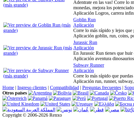
Adentrate en las vas! Corre lo 
monedas, mejora los potenciador
Aplicación Logros, carrera infin
Goblin Run
Aplicación
Corre lo más rápido y lejos que 
Aplicación goblin, run, coins, po
Jurassic Run
Aplicación
En Jurassic Run tienes que huir 
Aplicación aventura dinosaurios
Subway Runner
Aplicación
Corre lo más rápido que puedas 
Aplicación run, runner, subway, 
Home
|
Ingreso clientes
|
Compatibilidad
|
Preguntas frecuentes
|
Sopo
Otros países
Copyright © 2006-2026 Renxo