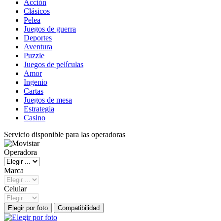
Acción
Clásicos
Pelea
Juegos de guerra
Deportes
Aventura
Puzzle
Juegos de películas
Amor
Ingenio
Cartas
Juegos de mesa
Estrategia
Casino
Servicio disponible para las operadoras
Operadora
Marca
Celular