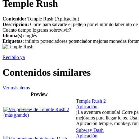
Temple Rush
Contenido:
Temple Rush (Aplicación)
Descripción:
Corre para salvarte el pellejo por el infinito laberinto 
Cuanto tiempo lograras sobrevivir?
Idioma(s):
Inglés
Etiquetas:
infinito potenciadores potenciador mejoras monedas fortu
Recibilo ya
Contenidos similares
Ver más ítems
Preview
Temple Rush 2
Aplicación
¡La aventura continúa! Corre par
mejóralos para llegar lejos. Usa 
Aplicación temple, monkey, run,
Subway Dash
Aplicación