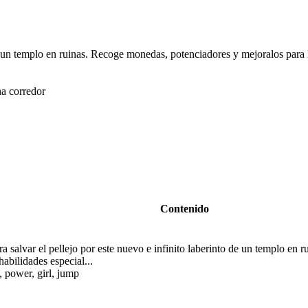
de un templo en ruinas. Recoge monedas, potenciadores y mejoralos para l
na corredor
Contenido
a salvar el pellejo por este nuevo e infinito laberinto de un templo en
habilidades especial...
 power, girl, jump