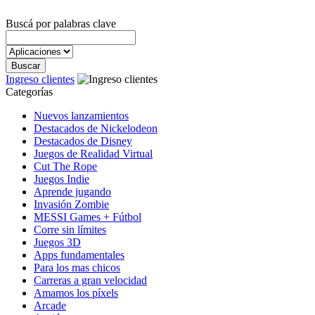
Buscá por palabras clave
Ingreso clientes
Categorías
Nuevos lanzamientos
Destacados de Nickelodeon
Destacados de Disney
Juegos de Realidad Virtual
Cut The Rope
Juegos Indie
Aprende jugando
Invasión Zombie
MESSI Games + Fútbol
Corre sin límites
Juegos 3D
Apps fundamentales
Para los mas chicos
Carreras a gran velocidad
Amamos los píxels
Arcade