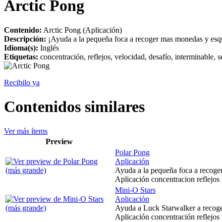
Arctic Pong
Contenido:
Arctic Pong (Aplicación)
Descripción:
¡Ayuda a la pequeña foca a recoger mas monedas y esqui
Idioma(s):
Inglés
Etiquetas:
concentración, reflejos, velocidad, desafío, interminable, se
Recibilo ya
Contenidos similares
Ver más ítems
Preview
Polar Pong
Aplicación
Ayuda a la pequeña foca a recoger
Aplicación concentracion reflejos 
Mini-O Stars
Aplicación
Ayuda a Luck Starwalker a recoge
Aplicación concentración reflejos 