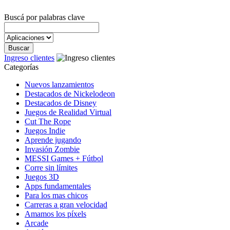
Buscá por palabras clave
Ingreso clientes
Categorías
Nuevos lanzamientos
Destacados de Nickelodeon
Destacados de Disney
Juegos de Realidad Virtual
Cut The Rope
Juegos Indie
Aprende jugando
Invasión Zombie
MESSI Games + Fútbol
Corre sin límites
Juegos 3D
Apps fundamentales
Para los mas chicos
Carreras a gran velocidad
Amamos los píxels
Arcade