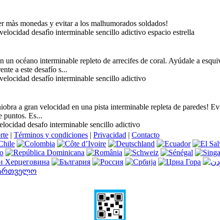
r màs monedas y evitar a los malhumorados soldados!
velocidad desafìo interminable sencillo adictivo espacio estrella
 un océano interminable repleto de arrecifes de coral. Ayúdale a esqui
nte a este desafío s...
velocidad desafío interminable sencillo adictivo
iobra a gran velocidad en una pista interminable repleta de paredes! Ev
 puntos. Es...
elocidad desafo interminable sencillo adictivo
rte
|
Términos y condiciones
|
Privacidad
|
Contacto