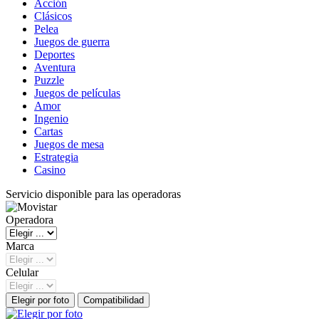
Acción
Clásicos
Pelea
Juegos de guerra
Deportes
Aventura
Puzzle
Juegos de películas
Amor
Ingenio
Cartas
Juegos de mesa
Estrategia
Casino
Servicio disponible para las operadoras
Operadora
Marca
Celular