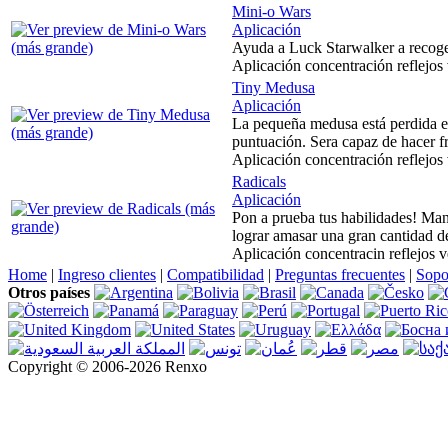
Mini-o Wars
Aplicación
Ayuda a Luck Starwalker a recoge
Aplicación concentración reflejos 
Tiny Medusa
Aplicación
La pequeña medusa está perdida en
puntuación. Sera capaz de hacer fre
Aplicación concentración reflejos 
Radicals
Aplicación
Pon a prueba tus habilidades! Man
lograr amasar una gran cantidad de
Aplicación concentracin reflejos v
Home
|
Ingreso clientes
|
Compatibilidad
|
Preguntas frecuentes
|
Sopo
Otros países
Copyright © 2006-2026 Renxo