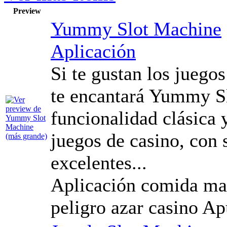
Preview
Yummy Slot Machine
Aplicación
Si te gustan los jueg
te encantará Yummy Sl
funcionalidad clásica 
juegos de casino, con
excelentes...
Aplicación comida ma
peligro azar casino Ap