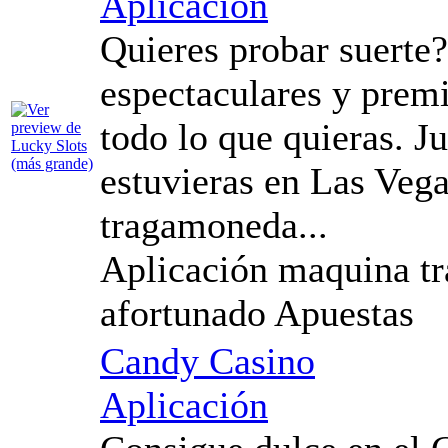
Aplicación
Quieres probar suerte?
espectaculares y prem
todo lo que quieras. J
estuvieras en Las Veg
tragamoneda...
Aplicación maquina tr
afortunado Apuestas
Candy Casino
Aplicación