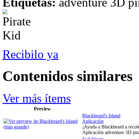
Etiquetas:
adventure 3D pir
Recibilo ya
Contenidos similares
Ver más ítems
Preview
Blackbeard's Island
Aplicación
¡Ayuda a Blackbeard a recole
Aplicación adventure 3D pira