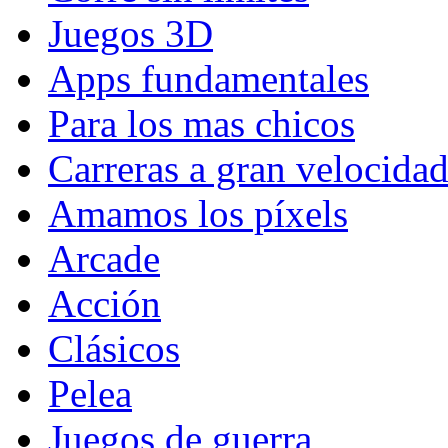
Juegos 3D
Apps fundamentales
Para los mas chicos
Carreras a gran velocida
Amamos los píxels
Arcade
Acción
Clásicos
Pelea
Juegos de guerra