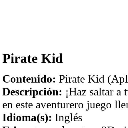
Pirate Kid
Contenido:
Pirate Kid (Apl
Descripción:
¡Haz saltar a t
en este aventurero juego ll
Idioma(s):
Inglés