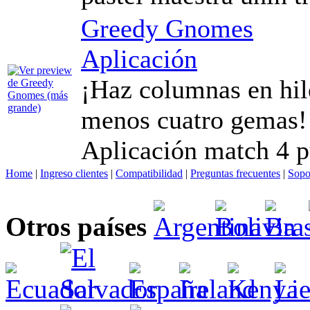
Greedy Gnomes
Aplicación
¡Haz columnas en hil
menos cuatro gemas!
Aplicación match 4 p
Home
|
Ingreso clientes
|
Compatibilidad
|
Preguntas frecuentes
|
Sopo
Otros países