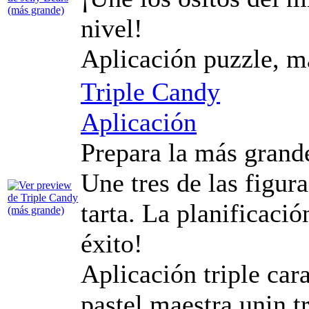
nivel!
Aplicación puzzle, m
Triple Candy
Aplicación
Prepara la más grand
Une tres de las figura
tarta. La planificació
éxito!
Aplicación triple ca
pastel maestra unin t