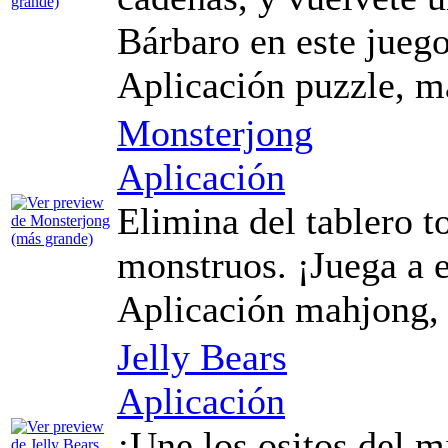
Bárbaro en este juego
Aplicación puzzle, m
Monsterjong
Aplicación
Elimina del tablero t
monstruos. ¡Juega a e
Aplicación mahjong,
Jelly Bears
Aplicación
¡Une los ositos del m