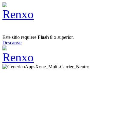
Este sitio requiere
Flash 8
o superior.
Descargar