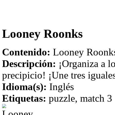
Looney Roonks
Contenido:
Looney Roonks
Descripción:
¡Organiza a lo
precipicio! ¡Une tres iguales
Idioma(s):
Inglés
Etiquetas:
puzzle, match 3